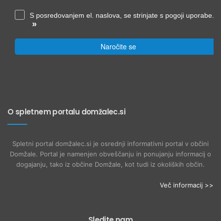
S posredovanjem el. naslova, se strinjate s pogoji uporabe.
»
Naročite se
O spletnem portalu domžalec.si
Spletni portal domžalec.si je osrednji informativni portal v občini
Domžale. Portal je namenjen obveščanju in ponujanju informacij o
dogajanju, tako iz občine Domžale, kot tudi iz okoliških občin.
Več informacij >>
Sledite nam