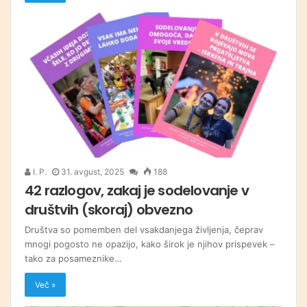
I. P.
31. avgust, 2025
188
42 razlogov, zakaj je sodelovanje v
društvih (skoraj) obvezno
Društva so pomemben del vsakdanjega življenja, čeprav
mnogi pogosto ne opazijo, kako širok je njihov prispevek –
tako za posameznike…
Več »