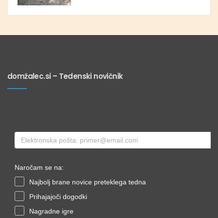
domžalec.si – Tedenski novičnik
Naročam se na:
Najbolj brane novice preteklega tedna
Prihajajoči dogodki
Nagradne igre