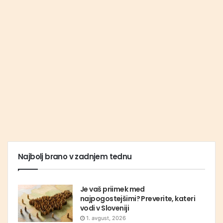
Najbolj brano v zadnjem tednu
Je vaš priimek med
najpogostejšimi? Preverite, kateri
vodi v Sloveniji
1. avgust, 2026