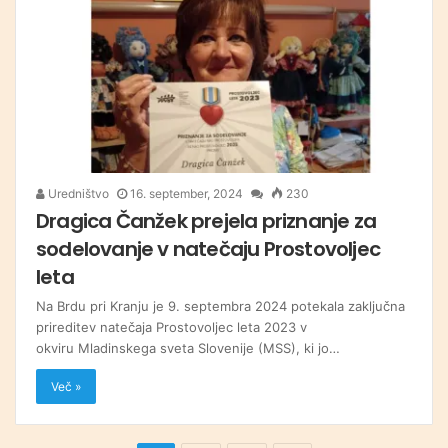
Uredništvo
16. september, 2024
230
Dragica Čanžek prejela priznanje za
sodelovanje v natečaju Prostovoljec
leta
Na Brdu pri Kranju je 9. septembra 2024 potekala zaključna
prireditev natečaja Prostovoljec leta 2023 v
okviru Mladinskega sveta Slovenije (MSS), ki jo…
Več »