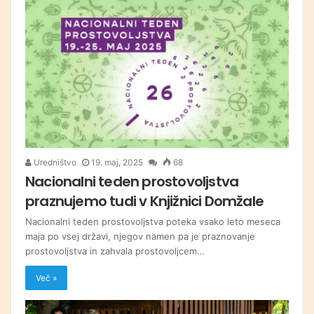
Uredništvo
19. maj, 2025
68
Nacionalni teden prostovoljstva
praznujemo tudi v Knjižnici Domžale
Nacionalni teden prostovoljstva poteka vsako leto meseca
maja po vsej državi, njegov namen pa je praznovanje
prostovoljstva in zahvala prostovoljcem…
Več »