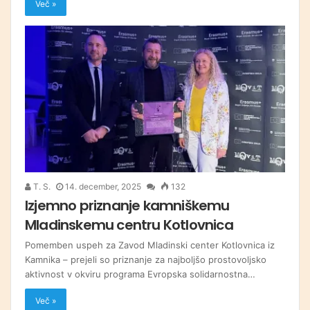
Več »
T. S.
14. december, 2025
132
Izjemno priznanje kamniškemu
Mladinskemu centru Kotlovnica
Pomemben uspeh za Zavod Mladinski center Kotlovnica iz
Kamnika – prejeli so priznanje za najboljšo prostovoljsko
aktivnost v okviru programa Evropska solidarnostna…
Več »