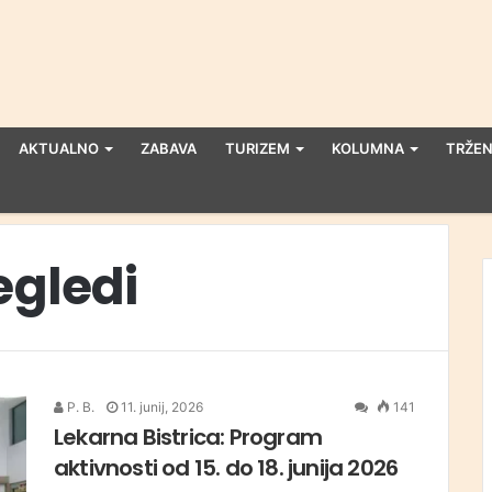
AKTUALNO
ZABAVA
TURIZEM
KOLUMNA
TRŽEN
egledi
P. B.
11. junij, 2026
141
Lekarna Bistrica: Program
aktivnosti od 15. do 18. junija 2026