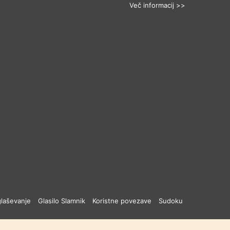
Več informacij >>
laševanje
Glasilo Slamnik
Koristne povezave
Sudoku