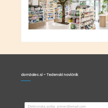
domžalec.si – Tedenski novičnik