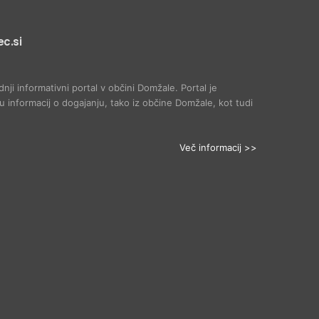
c.si
dnji informativni portal v občini Domžale. Portal je
 informacij o dogajanju, tako iz občine Domžale, kot tudi
Več informacij >>