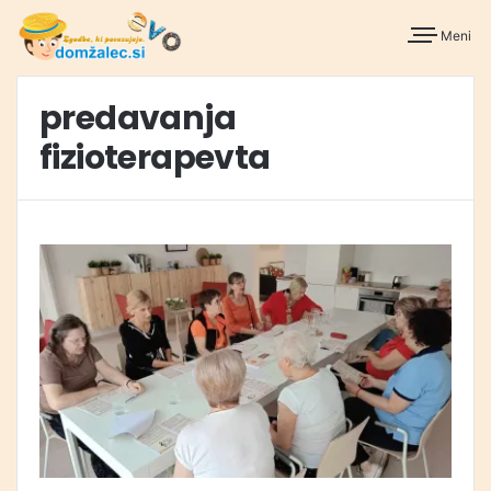
Meni
predavanja
fizioterapevta