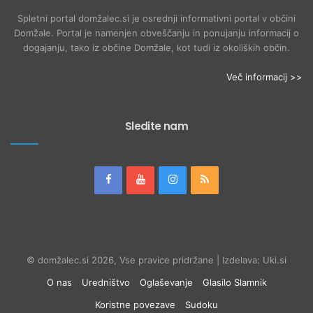
Spletni portal domžalec.si je osrednji informativni portal v občini
Domžale. Portal je namenjen obveščanju in ponujanju informacij o
dogajanju, tako iz občine Domžale, kot tudi iz okoliških občin.
Več informacij >>
Sledite nam
© domžalec.si 2026, Vse pravice pridržane | Izdelava: Uki.si
O nas
Uredništvo
Oglaševanje
Glasilo Slamnik
Koristne povezave
Sudoku