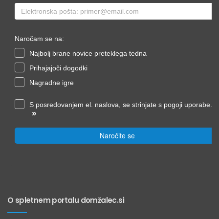
Naročam se na:
Najbolj brane novice preteklega tedna
Prihajajoči dogodki
Nagradne igre
S posredovanjem el. naslova, se strinjate s pogoji uporabe.
»
Naročite se
O spletnem portalu domžalec.si