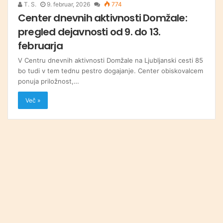
T. S.
9. februar, 2026
774
Center dnevnih aktivnosti Domžale:
pregled dejavnosti od 9. do 13.
februarja
V Centru dnevnih aktivnosti Domžale na Ljubljanski cesti 85
bo tudi v tem tednu pestro dogajanje. Center obiskovalcem
ponuja priložnost,…
Več »