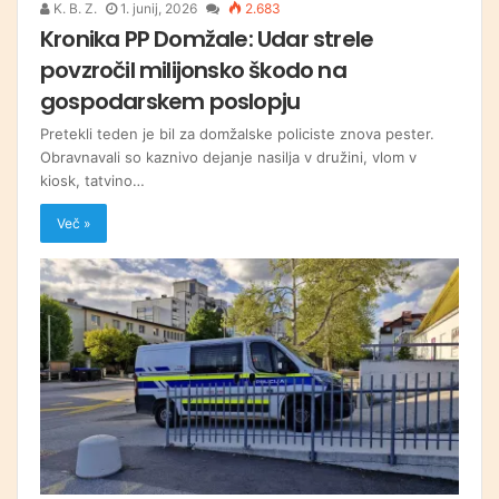
K. B. Z.
1. junij, 2026
2.683
Kronika PP Domžale: Udar strele
povzročil milijonsko škodo na
gospodarskem poslopju
Pretekli teden je bil za domžalske policiste znova pester.
Obravnavali so kaznivo dejanje nasilja v družini, vlom v
kiosk, tatvino…
Več »