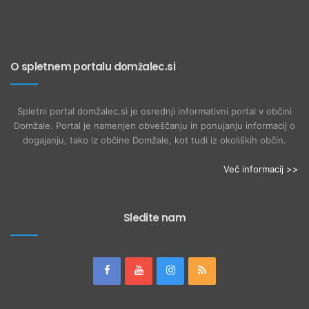
O spletnem portalu domžalec.si
Spletni portal domžalec.si je osrednji informativni portal v občini
Domžale. Portal je namenjen obveščanju in ponujanju informacij o
dogajanju, tako iz občine Domžale, kot tudi iz okoliških občin.
Več informacij >>
Sledite nam