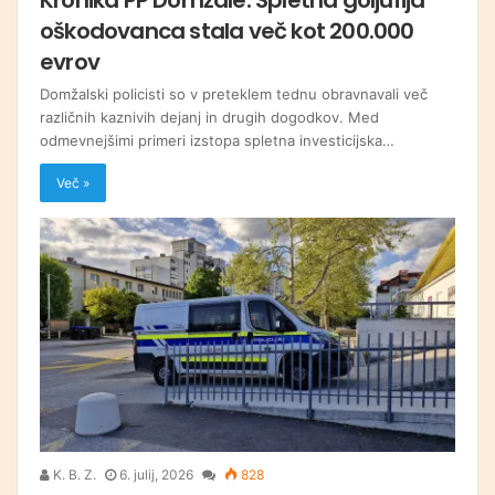
oškodovanca stala več kot 200.000
evrov
Domžalski policisti so v preteklem tednu obravnavali več
različnih kaznivih dejanj in drugih dogodkov. Med
odmevnejšimi primeri izstopa spletna investicijska…
Več »
K. B. Z.
6. julij, 2026
828