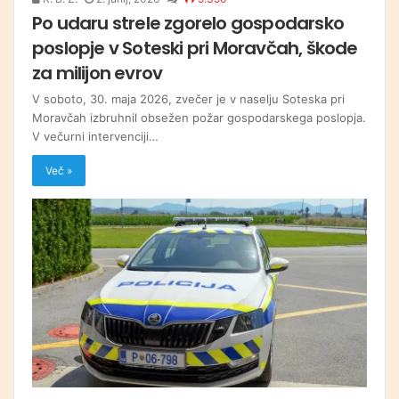
Po udaru strele zgorelo gospodarsko
poslopje v Soteski pri Moravčah, škode
za milijon evrov
V soboto, 30. maja 2026, zvečer je v naselju Soteska pri
Moravčah izbruhnil obsežen požar gospodarskega poslopja.
V večurni intervenciji…
Več »