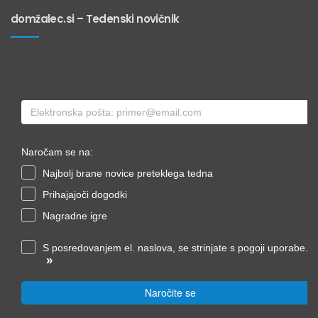
domžalec.si – Tedenski novičnik
Naročam se na:
Najbolj brane novice preteklega tedna
Prihajajoči dogodki
Nagradne igre
S posredovanjem el. naslova, se strinjate s pogoji uporabe.
»
Naročite se