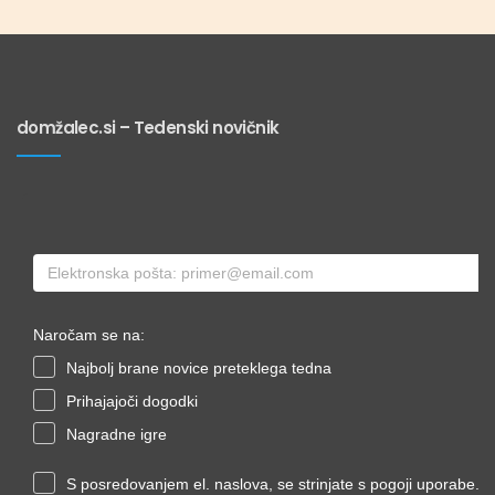
domžalec.si – Tedenski novičnik
Naročam se na:
Najbolj brane novice preteklega tedna
Prihajajoči dogodki
Nagradne igre
S posredovanjem el. naslova, se strinjate s pogoji uporabe.