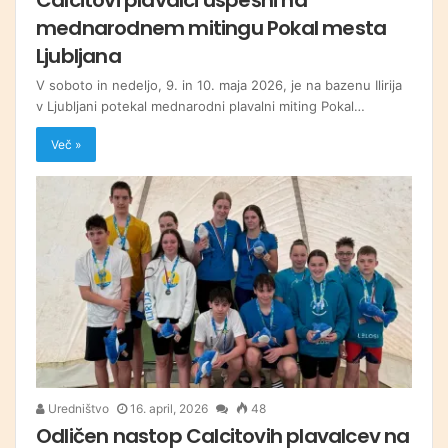
mednarodnem mitingu Pokal mesta
Ljubljana
V soboto in nedeljo, 9. in 10. maja 2026, je na bazenu Ilirija
v Ljubljani potekal mednarodni plavalni miting Pokal…
Več »
Uredništvo
16. april, 2026
48
Odličen nastop Calcitovih plavalcev na