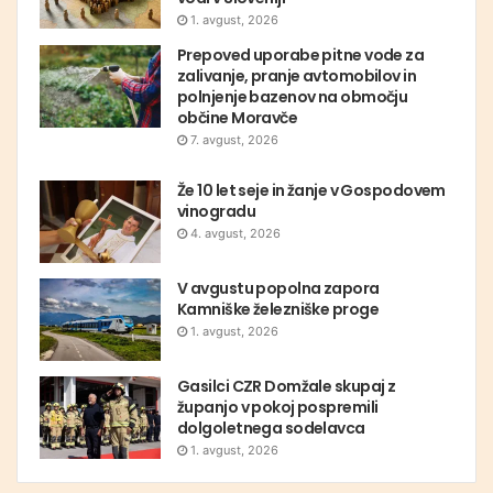
1. avgust, 2026
Prepoved uporabe pitne vode za
zalivanje, pranje avtomobilov in
polnjenje bazenov na območju
občine Moravče
7. avgust, 2026
Že 10 let seje in žanje v Gospodovem
vinogradu
4. avgust, 2026
V avgustu popolna zapora
Kamniške železniške proge
1. avgust, 2026
Gasilci CZR Domžale skupaj z
županjo v pokoj pospremili
dolgoletnega sodelavca
1. avgust, 2026