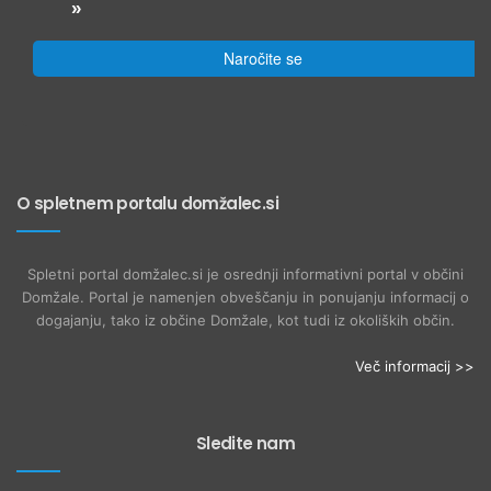
»
Naročite se
O spletnem portalu domžalec.si
Spletni portal domžalec.si je osrednji informativni portal v občini
Domžale. Portal je namenjen obveščanju in ponujanju informacij o
dogajanju, tako iz občine Domžale, kot tudi iz okoliških občin.
Več informacij >>
Sledite nam