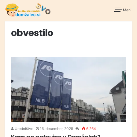
Meni
obvestilo
Uredništvo
16. december, 2025
6.264
Kam po gotovino v Domžalah?