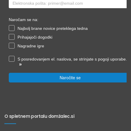
Naročam se na:
Najbolj brane novice preteklega tedna
Prihajajoči dogodki
Nagradne igre
S posredovanjem el. naslova, se strinjate s pogoji uporabe.
»
Naročite se
O spletnem portalu domžalec.si