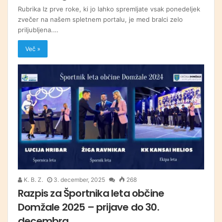
Rubrika Iz prve roke, ki jo lahko spremljate vsak ponedeljek
zvečer na našem spletnem portalu, je med bralci zelo
priljubljena.…
Več »
K. B. Z.
3. december, 2025
268
Razpis za Športnika leta občine
Domžale 2025 – prijave do 30.
decembra