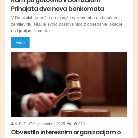
Prihajata dva nova bankomata
V Domžalah je prišlo do manjše spremembe na bančnem
zemljevidu. NLB je svojo poslovalnico z dosedanje lokacije
na Ljubljanski cesti…
Več »
K. B. Z.
9. december, 2025
270
Obvestilo interesnim organizacijam o