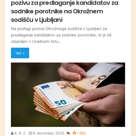
pozivu za predlaganje kandidatov za
sodnike porotnike na Okrožnem
sodišču v Ljubljani
Na podlagi poziva Okrožnega sodišča v Ljubljani za
predlaganje kandidatov za sodnike porotnike, ki je bil
objavljen v Uradnem listu…
Več »
K. B. Z.
8. december, 2025
1.962