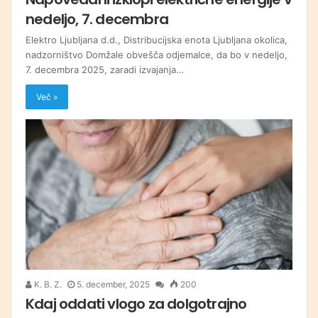
nedeljo, 7. decembra
Elektro Ljubljana d.d., Distribucijska enota Ljubljana okolica,
nadzorništvo Domžale obvešča odjemalce, da bo v nedeljo,
7. decembra 2025, zaradi izvajanja…
Več »
K. B. Z.
5. december, 2025
200
Kdaj oddati vlogo za dolgotrajno