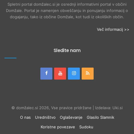
Spletni portal domžalec.si je osrednji informativni portal v občini
Domžale. Portal je namenjen obveščanju in ponujanju informacij o
dogajanju, tako iz občine Domžale, kot tudi iz okoliških občin.
Več informacij >>
Sledite nam
© domžalec.si 2026, Vse pravice pridržane | Izdelava: Uki.si
O nas
Uredništvo
Oglaševanje
Glasilo Slamnik
Koristne povezave
Sudoku