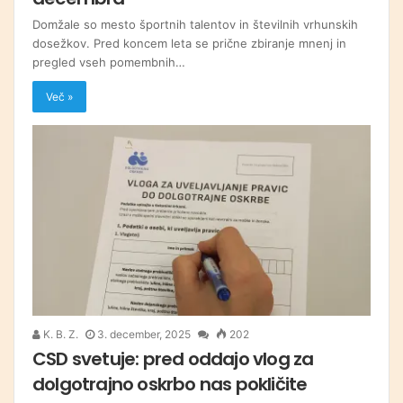
Domžale so mesto športnih talentov in številnih vrhunskih
dosežkov. Pred koncem leta se prične zbiranje mnenj in
pregled vseh pomembnih…
Več »
K. B. Z.
3. december, 2025
202
CSD svetuje: pred oddajo vlog za
dolgotrajno oskrbo nas pokličite