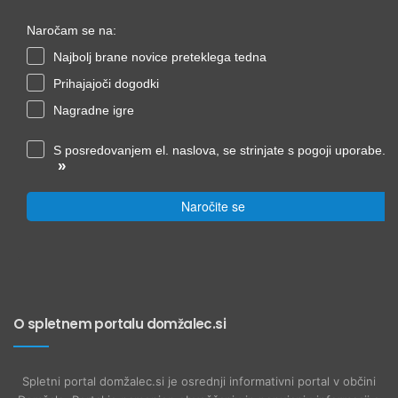
Naročam se na:
Najbolj brane novice preteklega tedna
Prihajajoči dogodki
Nagradne igre
S posredovanjem el. naslova, se strinjate s pogoji uporabe.
»
Naročite se
O spletnem portalu domžalec.si
Spletni portal domžalec.si je osrednji informativni portal v občini