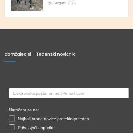
5. avgust, 2026
domžalec.si – Tedenski novičnik
Naročam se na:
Najbolj brane novice preteklega tedna
Prihajajoči dogodki