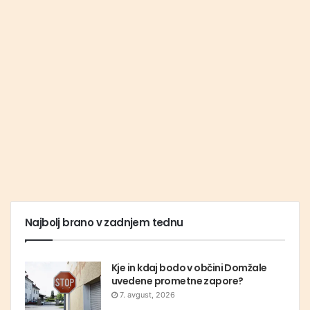
Najbolj brano v zadnjem tednu
Kje in kdaj bodo v občini Domžale
uvedene prometne zapore?
7. avgust, 2026