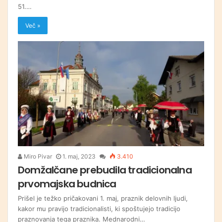
51.…
Več »
Miro Pivar
1. maj, 2023
3.410
Domžalčane prebudila tradicionalna
prvomajska budnica
Prišel je težko pričakovani 1. maj, praznik delovnih ljudi,
kakor mu pravijo tradicionalisti, ki spoštujejo tradicijo
praznovanja tega praznika. Mednarodni…