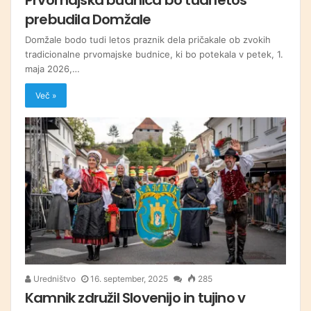
prebudila Domžale
Domžale bodo tudi letos praznik dela pričakale ob zvokih
tradicionalne prvomajske budnice, ki bo potekala v petek, 1.
maja 2026,…
Več »
Uredništvo
16. september, 2025
285
Kamnik združil Slovenijo in tujino v