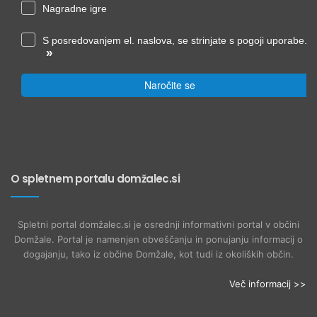
Nagradne igre
S posredovanjem el. naslova, se strinjate s pogoji uporabe.
»
Naročite se
O spletnem portalu domžalec.si
Spletni portal domžalec.si je osrednji informativni portal v občini
Domžale. Portal je namenjen obveščanju in ponujanju informacij o
dogajanju, tako iz občine Domžale, kot tudi iz okoliških občin.
Več informacij >>