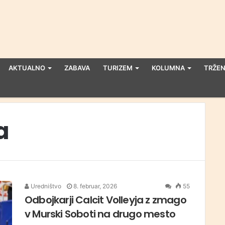
AKTUALNO
ZABAVA
TURIZEM
KOLUMNA
TRŽEN
a
Uredništvo
8. februar, 2026
55
Odbojkarji Calcit Volleyja z zmago
v Murski Soboti na drugo mesto