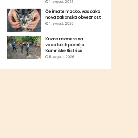
1. avgust, 2026
Če imate mačko, vas čaka
nova zakonska obveznost
1. avgust, 2026
Krizne razmere na
vodotokih porečja
Kamniške Bistrice
5. avgust, 2026