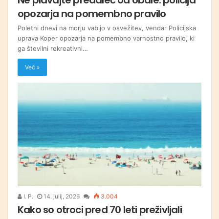
opozarja na pomembno pravilo
Poletni dnevi na morju vabijo v osvežitev, vendar Policijska
uprava Koper opozarja na pomembno varnostno pravilo, ki
ga številni rekreativni…
Več »
I. P.
14. julij, 2026
3.004
Kako so otroci pred 70 leti preživljali