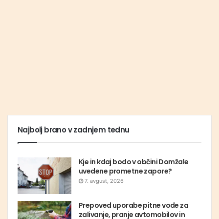
Najbolj brano v zadnjem tednu
Kje in kdaj bodo v občini Domžale
uvedene prometne zapore?
7. avgust, 2026
Prepoved uporabe pitne vode za
zalivanje, pranje avtomobilov in