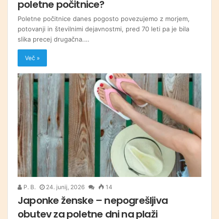
poletne počitnice?
Poletne počitnice danes pogosto povezujemo z morjem,
potovanji in številnimi dejavnostmi, pred 70 leti pa je bila
slika precej drugačna.…
Več »
P. B.
24. junij, 2026
14
Japonke ženske – nepogrešljiva
obutev za poletne dni na plaži