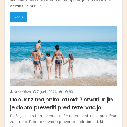
družina. In prav v…
Več »
Uredništvo
7. junij, 2026
89
Dopust z majhnimi otroki: 7 stvari, ki jih
je dobro preveriti pred rezervacijo
Plaža je lahko blizu, vendar to še ne pomeni, da je praktična
za otroke. Pred rezervacijo preverite podrobnosti, ki