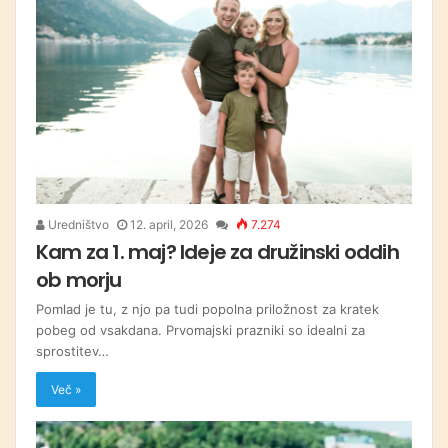
Uredništvo
12. april, 2026
7.274
Kam za 1. maj? Ideje za družinski oddih
ob morju
Pomlad je tu, z njo pa tudi popolna priložnost za kratek
pobeg od vsakdana. Prvomajski prazniki so idealni za
sprostitev…
Več »