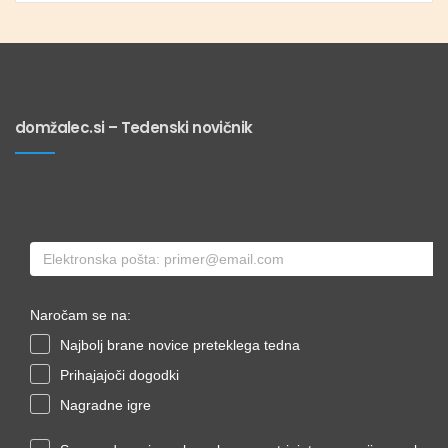
domžalec.si – Tedenski novičnik
Naročam se na:
Najbolj brane novice preteklega tedna
Prihajajoči dogodki
Nagradne igre