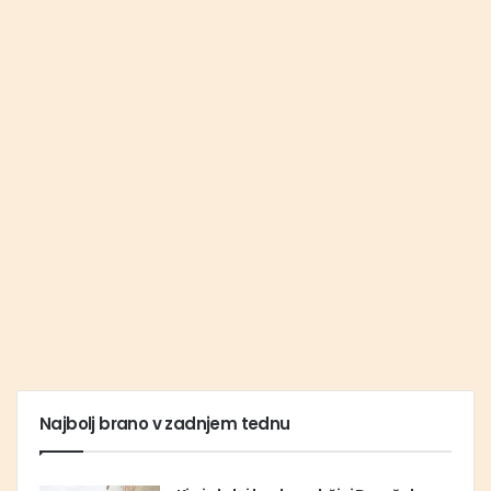
Najbolj brano v zadnjem tednu