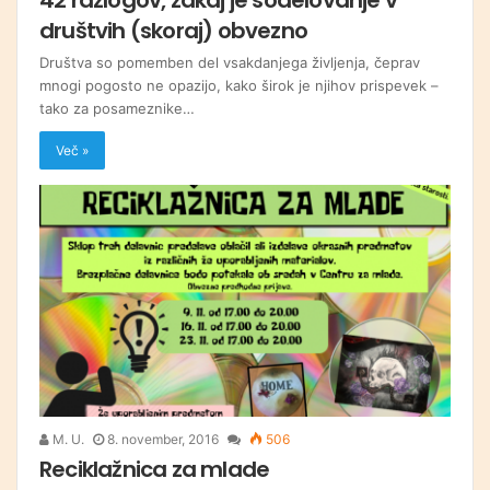
društvih (skoraj) obvezno
Društva so pomemben del vsakdanjega življenja, čeprav
mnogi pogosto ne opazijo, kako širok je njihov prispevek –
tako za posameznike…
Več »
M. U.
8. november, 2016
506
Reciklažnica za mlade