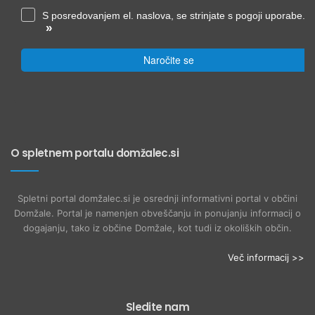
S posredovanjem el. naslova, se strinjate s pogoji uporabe.
»
Naročite se
O spletnem portalu domžalec.si
Spletni portal domžalec.si je osrednji informativni portal v občini
Domžale. Portal je namenjen obveščanju in ponujanju informacij o
dogajanju, tako iz občine Domžale, kot tudi iz okoliških občin.
Več informacij >>
Sledite nam