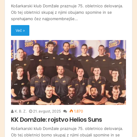
Košarkarski klub Domžale praznuje 75. obletnico delovanja.
Ob tej obletnici skupaj z njimi obujamo spomine in se
sprehajamo čez najpomembnejše…
Več »
K. B. Z.
21. avgust, 2025
1.870
KK Domžale: rojstvo Helios Suns
Košarkarski klub Domžale praznuje 75. obletnico delovanja.
Ob tej obletnici bomo skupaj z njimi obujali spomine in se