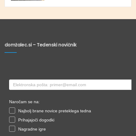
domžalec.si – Tedenski novičnik
Naročam se na:
Najbolj brane novice preteklega tedna
Prihajajoči dogodki
Nagradne igre