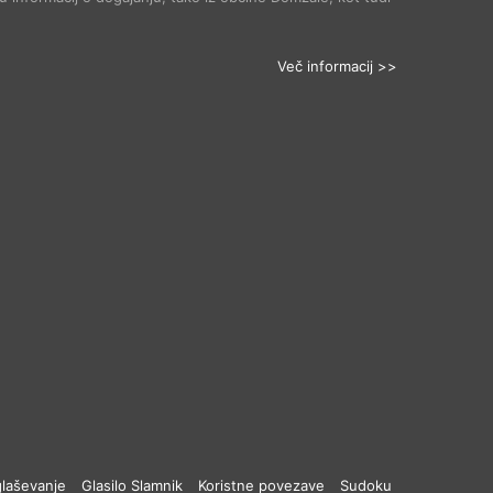
Več informacij >>
laševanje
Glasilo Slamnik
Koristne povezave
Sudoku