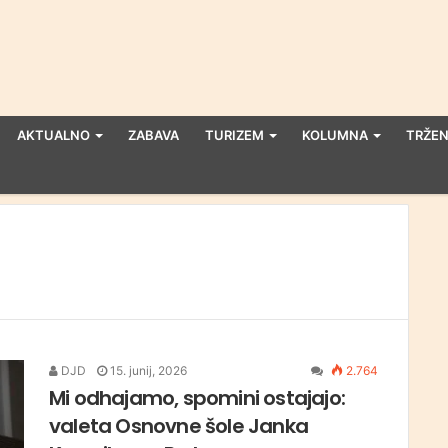
AKTUALNO
ZABAVA
TURIZEM
KOLUMNA
TRŽEN
DJD
15. junij, 2026
2.764
Mi odhajamo, spomini ostajajo:
valeta Osnovne šole Janka