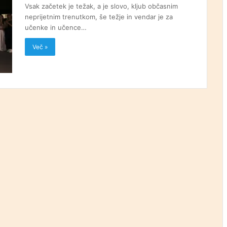
Vsak začetek je težak, a je slovo, kljub občasnim
neprijetnim trenutkom, še težje in vendar je za
učenke in učence…
Več »