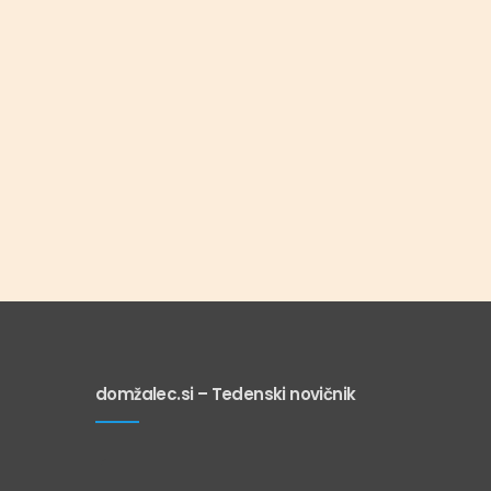
domžalec.si – Tedenski novičnik