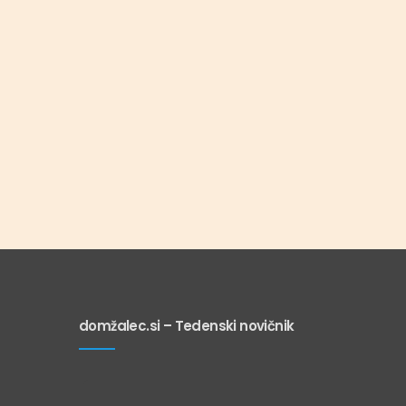
domžalec.si – Tedenski novičnik