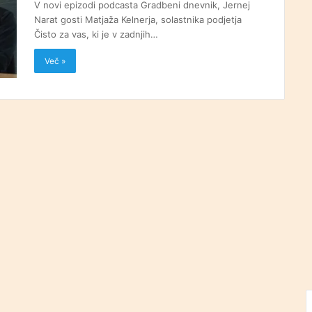
V novi epizodi podcasta Gradbeni dnevnik, Jernej
Narat gosti Matjaža Kelnerja, solastnika podjetja
Čisto za vas, ki je v zadnjih…
Več »