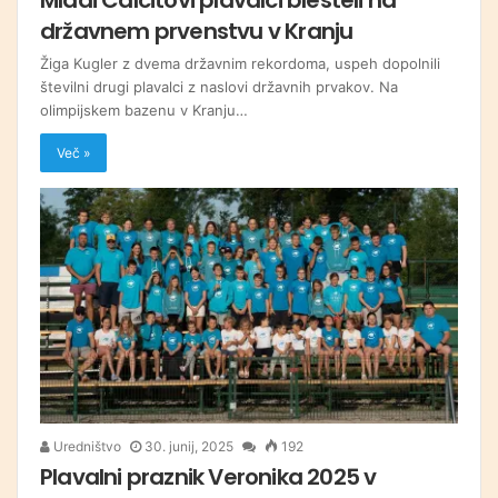
državnem prvenstvu v Kranju
Žiga Kugler z dvema državnim rekordoma, uspeh dopolnili
številni drugi plavalci z naslovi državnih prvakov. Na
olimpijskem bazenu v Kranju…
Več »
Uredništvo
30. junij, 2025
192
Plavalni praznik Veronika 2025 v