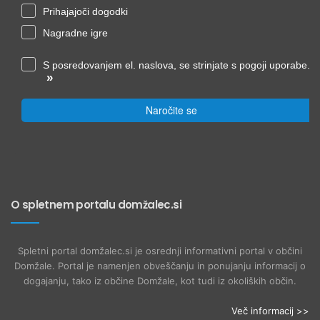
Prihajajoči dogodki
Nagradne igre
S posredovanjem el. naslova, se strinjate s pogoji uporabe.
»
Naročite se
O spletnem portalu domžalec.si
Spletni portal domžalec.si je osrednji informativni portal v občini
Domžale. Portal je namenjen obveščanju in ponujanju informacij o
dogajanju, tako iz občine Domžale, kot tudi iz okoliških občin.
Več informacij >>