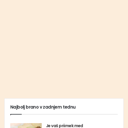
Najbolj brano v zadnjem tednu
Je vaš priimek med