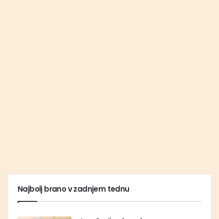
Najbolj brano v zadnjem tednu