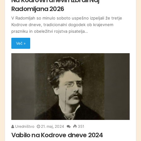
Radomljana 2026
V Radomljah so minulo soboto uspešno izpeljali že tretje
Kodrove dneve, tradicionalni dogodek ob krajevnem
prazniku in obeležitvi rojstva pisatelja…
Več »
Uredništvo
21. maj, 2024
351
Vabilo na Kodrove dneve 2024