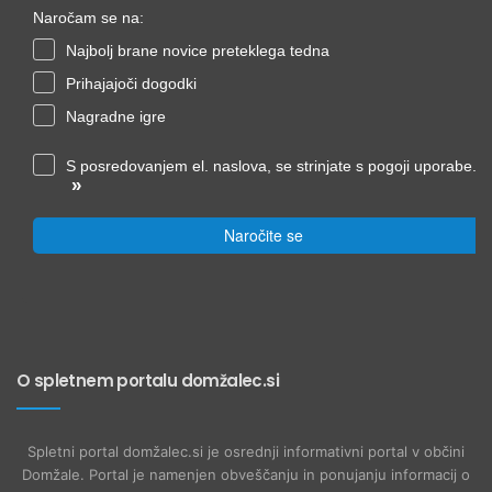
Naročam se na:
Najbolj brane novice preteklega tedna
Prihajajoči dogodki
Nagradne igre
S posredovanjem el. naslova, se strinjate s pogoji uporabe.
»
Naročite se
O spletnem portalu domžalec.si
Spletni portal domžalec.si je osrednji informativni portal v občini
Domžale. Portal je namenjen obveščanju in ponujanju informacij o