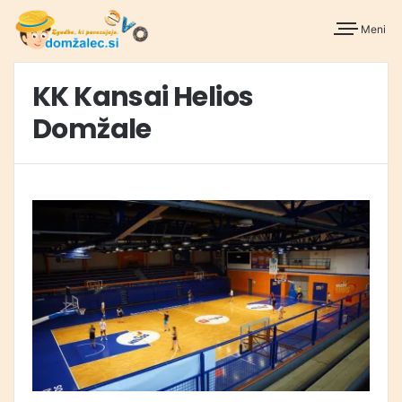
Meni
KK Kansai Helios
Domžale