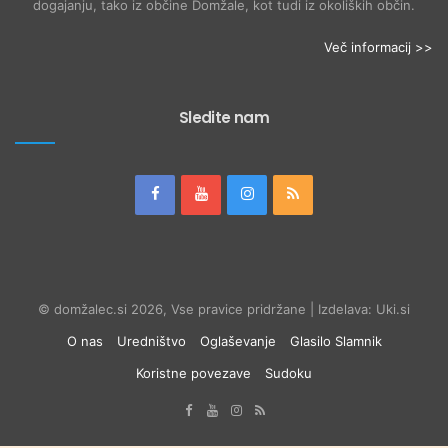
dogajanju, tako iz občine Domžale, kot tudi iz okoliških občin.
Več informacij >>
Sledite nam
© domžalec.si 2026, Vse pravice pridržane | Izdelava: Uki.si
O nas
Uredništvo
Oglaševanje
Glasilo Slamnik
Koristne povezave
Sudoku