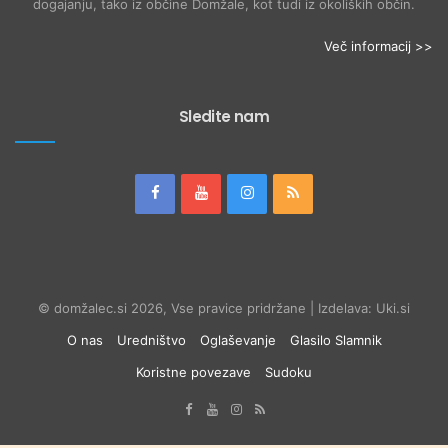
dogajanju, tako iz občine Domžale, kot tudi iz okoliških občin.
Več informacij >>
Sledite nam
© domžalec.si 2026, Vse pravice pridržane | Izdelava: Uki.si
O nas
Uredništvo
Oglaševanje
Glasilo Slamnik
Koristne povezave
Sudoku