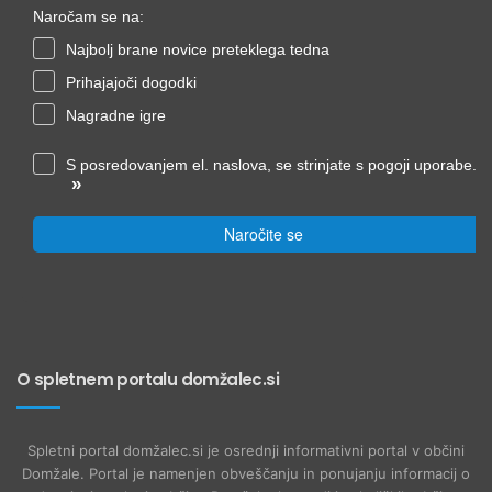
Naročam se na:
Najbolj brane novice preteklega tedna
Prihajajoči dogodki
Nagradne igre
S posredovanjem el. naslova, se strinjate s pogoji uporabe.
»
Naročite se
O spletnem portalu domžalec.si
Spletni portal domžalec.si je osrednji informativni portal v občini
Domžale. Portal je namenjen obveščanju in ponujanju informacij o