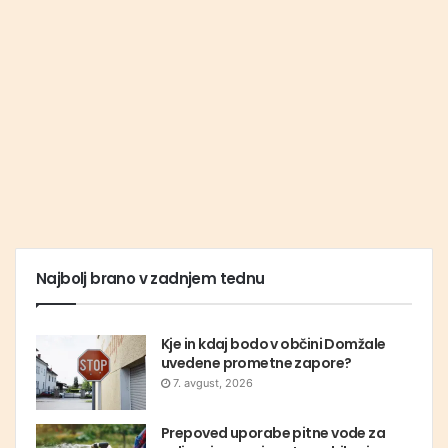
Najbolj brano v zadnjem tednu
Kje in kdaj bodo v občini Domžale
uvedene prometne zapore?
7. avgust, 2026
Prepoved uporabe pitne vode za