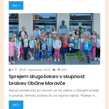
Več »
P. P.
20. september, 2022
393
Sprejem drugošolcev v skupnost
bralcev Občine Moravče
Razvoj pismenosti pri otrocih se ne začne z učenjem branja
in pisanja, temveč poteka že od rojstva naprej. Pisanje in…
Več »