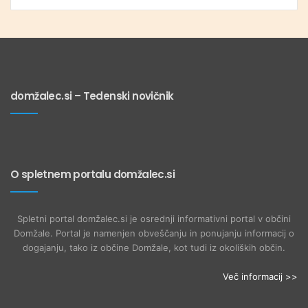
domžalec.si – Tedenski novičnik
O spletnem portalu domžalec.si
Spletni portal domžalec.si je osrednji informativni portal v občini
Domžale. Portal je namenjen obveščanju in ponujanju informacij o
dogajanju, tako iz občine Domžale, kot tudi iz okoliških občin.
Več informacij >>