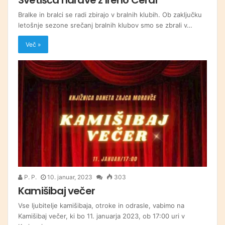
Bralke in bralci se radi zbirajo v bralnih klubih. Ob zaključku
letošnje sezone srečanj bralnih klubov smo se zbrali v…
Več »
P. P.
10. januar, 2023
303
Kamišibaj večer
Vse ljubitelje kamišibaja, otroke in odrasle, vabimo na
Kamišibaj večer, ki bo 11. januarja 2023, ob 17:00 uri v