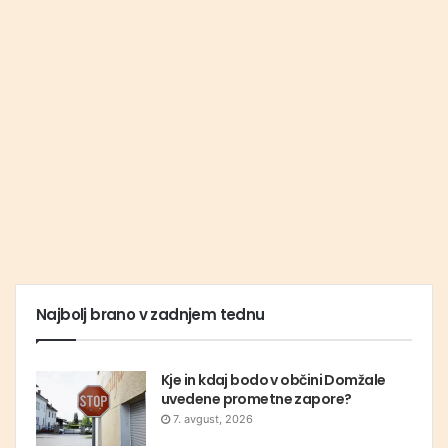
Najbolj brano v zadnjem tednu
Kje in kdaj bodo v občini Domžale
uvedene prometne zapore?
7. avgust, 2026