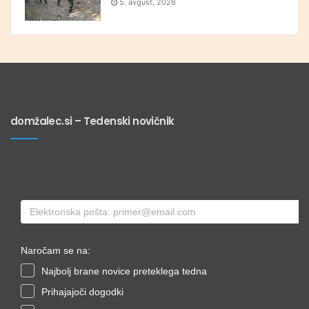
5. avgust, 2026
domžalec.si – Tedenski novičnik
Naročam se na:
Najbolj brane novice preteklega tedna
Prihajajoči dogodki