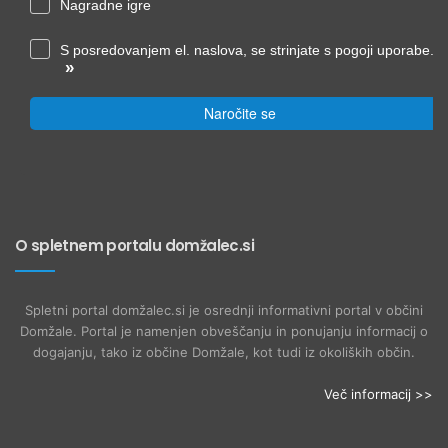
Nagradne igre
S posredovanjem el. naslova, se strinjate s pogoji uporabe.
»
Naročite se
O spletnem portalu domžalec.si
Spletni portal domžalec.si je osrednji informativni portal v občini
Domžale. Portal je namenjen obveščanju in ponujanju informacij o
dogajanju, tako iz občine Domžale, kot tudi iz okoliških občin.
Več informacij >>