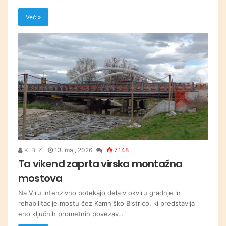
Več »
K. B. Z.
13. maj, 2026
7.148
Ta vikend zaprta virska montažna
mostova
Na Viru intenzivno potekajo dela v okviru gradnje in
rehabilitacije mostu čez Kamniško Bistrico, ki predstavlja
eno ključnih prometnih povezav…