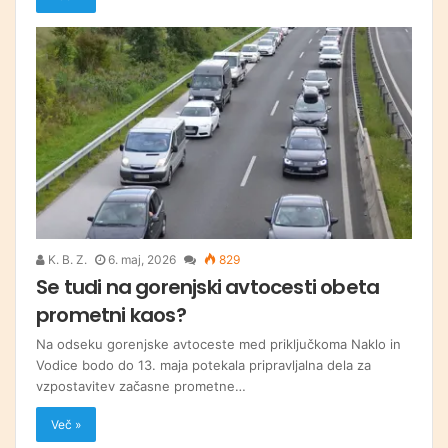
K. B. Z.
6. maj, 2026
829
Se tudi na gorenjski avtocesti obeta
prometni kaos?
Na odseku gorenjske avtoceste med priključkoma Naklo in
Vodice bodo do 13. maja potekala pripravljalna dela za
vzpostavitev začasne prometne…
Več »