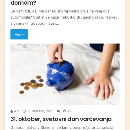
domom?
Se vam zdi, da ima danes skoraj vsaka družina vsaj dva
avtomobila? Statistika kaže nekoliko drugačno sliko. Največ
slovenskih gospodinjstev…
Več »
A.Š.
31. oktober, 2025
65
31. oktober, svetovni dan varčevanja
Gospodinjstva v Sloveniji so lani v povprečju privarčevala