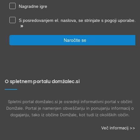
Nagradne igre
S posredovanjem el. naslova, se strinjate s pogoji uporabe.
»
Naročite se
O spletnem portalu domžalec.si
Spletni portal domžalec.si je osrednji informativni portal v občini
Domžale. Portal je namenjen obveščanju in ponujanju informacij o
dogajanju, tako iz občine Domžale, kot tudi iz okoliških občin.
Več informacij >>