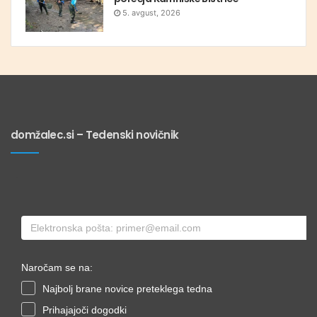
5. avgust, 2026
domžalec.si – Tedenski novičnik
Naročam se na:
Najbolj brane novice preteklega tedna
Prihajajoči dogodki