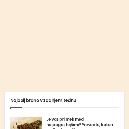
Najbolj brano v zadnjem tednu
Je vaš priimek med
najpogostejšimi? Preverite, kateri