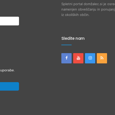
Spletni portal domžalec.si je osre
namenjen obveščanju in ponujanju
iz okoliških občin.
Sledite nam
i uporabe.