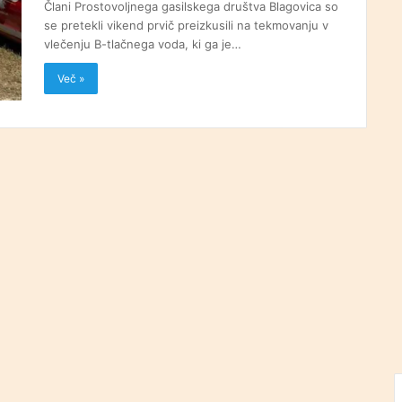
Člani Prostovoljnega gasilskega društva Blagovica so
se pretekli vikend prvič preizkusili na tekmovanju v
vlečenju B-tlačnega voda, ki ga je…
Več »