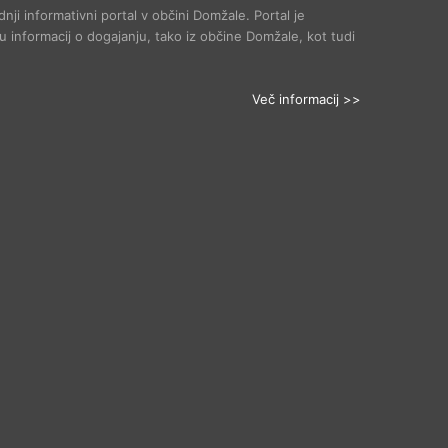
dnji informativni portal v občini Domžale. Portal je
 informacij o dogajanju, tako iz občine Domžale, kot tudi
Več informacij >>