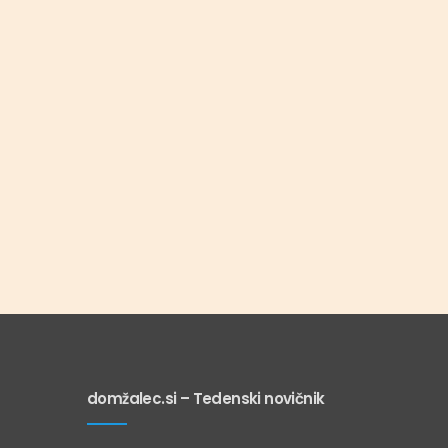
domžalec.si – Tedenski novičnik