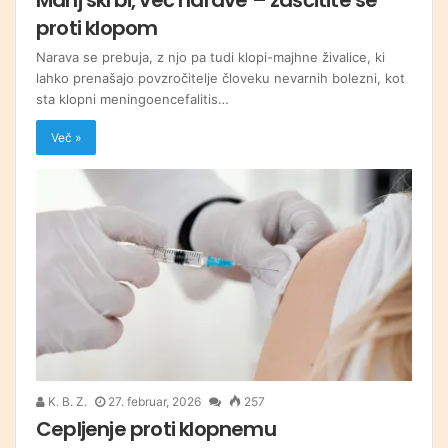
proti klopom
Narava se prebuja, z njo pa tudi klopi-majhne živalice, ki
lahko prenašajo povzročitelje človeku nevarnih bolezni, kot
sta klopni meningoencefalitis…
Več »
K. B. Z.
27. februar, 2026
257
Cepljenje proti klopnemu