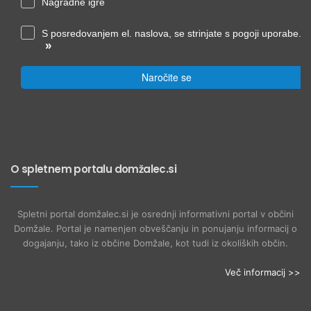
Nagradne igre
S posredovanjem el. naslova, se strinjate s pogoji uporabe.
»
Naročite se
O spletnem portalu domžalec.si
Spletni portal domžalec.si je osrednji informativni portal v občini
Domžale. Portal je namenjen obveščanju in ponujanju informacij o
dogajanju, tako iz občine Domžale, kot tudi iz okoliških občin.
Več informacij >>