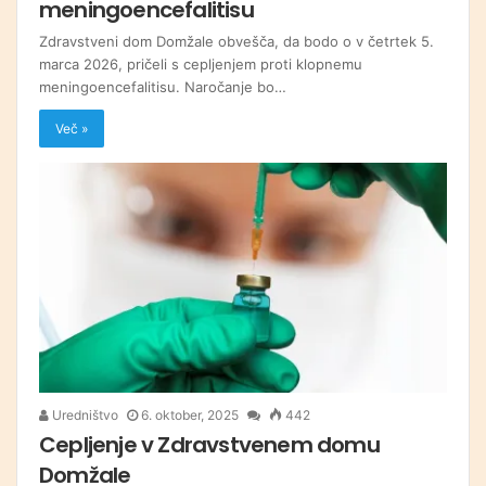
meningoencefalitisu
Zdravstveni dom Domžale obvešča, da bodo o v četrtek 5.
marca 2026, pričeli s cepljenjem proti klopnemu
meningoencefalitisu. Naročanje bo…
Več »
Uredništvo
6. oktober, 2025
442
Cepljenje v Zdravstvenem domu
Domžale