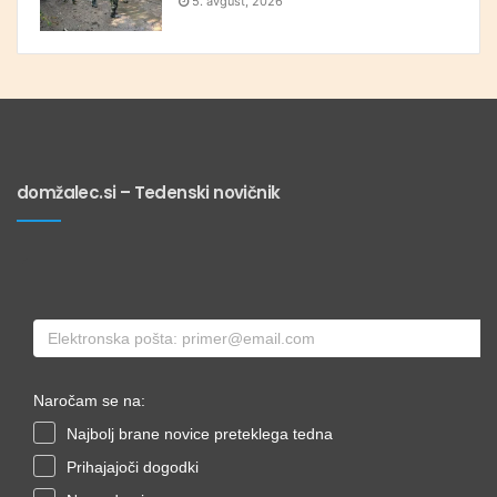
5. avgust, 2026
domžalec.si – Tedenski novičnik
Naročam se na:
Najbolj brane novice preteklega tedna
Prihajajoči dogodki