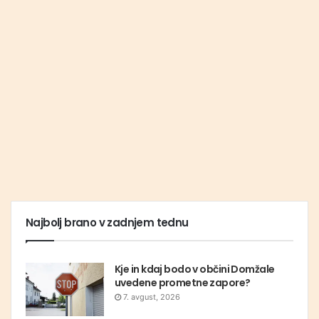
Najbolj brano v zadnjem tednu
Kje in kdaj bodo v občini Domžale
uvedene prometne zapore?
7. avgust, 2026