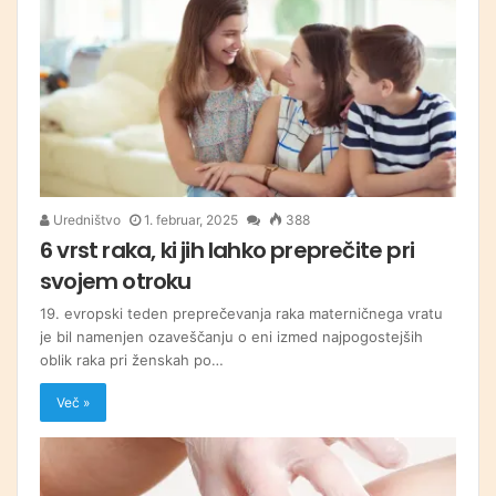
Uredništvo
1. februar, 2025
388
6 vrst raka, ki jih lahko preprečite pri
svojem otroku
19. evropski teden preprečevanja raka materničnega vratu
je bil namenjen ozaveščanju o eni izmed najpogostejših
oblik raka pri ženskah po…
Več »