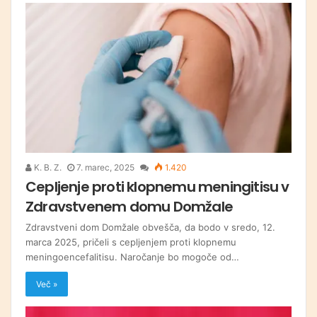
K. B. Z.
7. marec, 2025
1.420
Cepljenje proti klopnemu meningitisu v
Zdravstvenem domu Domžale
Zdravstveni dom Domžale obvešča, da bodo v sredo, 12.
marca 2025, pričeli s cepljenjem proti klopnemu
meningoencefalitisu. Naročanje bo mogoče od…
Več »