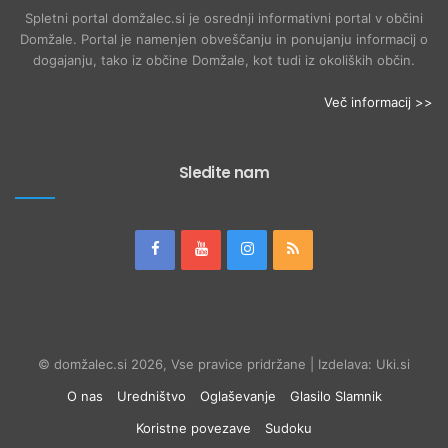
Spletni portal domžalec.si je osrednji informativni portal v občini
Domžale. Portal je namenjen obveščanju in ponujanju informacij o
dogajanju, tako iz občine Domžale, kot tudi iz okoliških občin.
Več informacij >>
Sledite nam
© domžalec.si 2026, Vse pravice pridržane | Izdelava: Uki.si
O nas
Uredništvo
Oglaševanje
Glasilo Slamnik
Koristne povezave
Sudoku