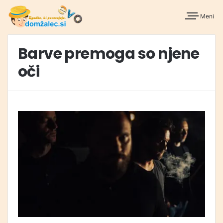
Meni
Barve premoga so njene
oči