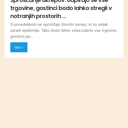
trgovine, gostinci bodo lahko stregli v
notranjih prostorih …
S ponedeljkom se sproščajo številni ukrepi, ki so veljali
zaradi epidemije. Tako bodo lahko vrata odprle vse trgovine,
gostinci pa…
Več »