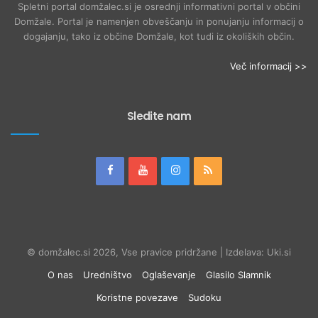
Spletni portal domžalec.si je osrednji informativni portal v občini
Domžale. Portal je namenjen obveščanju in ponujanju informacij o
dogajanju, tako iz občine Domžale, kot tudi iz okoliških občin.
Več informacij >>
Sledite nam
© domžalec.si 2026, Vse pravice pridržane | Izdelava: Uki.si
O nas
Uredništvo
Oglaševanje
Glasilo Slamnik
Koristne povezave
Sudoku