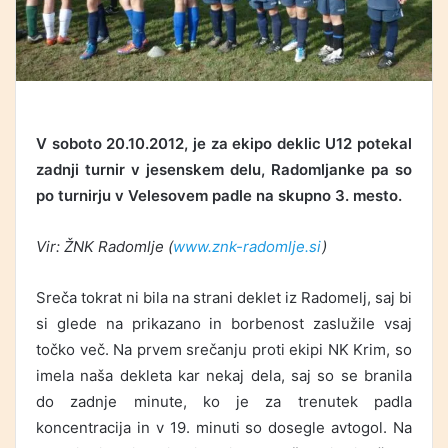
V soboto 20.10.2012, je za ekipo deklic U12 potekal
zadnji turnir v jesenskem delu, Radomljanke pa so
po turnirju v Velesovem padle na skupno 3. mesto.
Vir: ŽNK Radomlje (
www.znk-radomlje.si
)
Sreča tokrat ni bila na strani deklet iz Radomelj, saj bi
si glede na prikazano in borbenost zaslužile vsaj
točko več. Na prvem srečanju proti ekipi NK Krim, so
imela naša dekleta kar nekaj dela, saj so se branila
do zadnje minute, ko je za trenutek padla
koncentracija in v 19. minuti so dosegle avtogol. Na