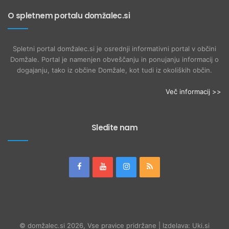
O spletnem portalu domžalec.si
Spletni portal domžalec.si je osrednji informativni portal v občini
Domžale. Portal je namenjen obveščanju in ponujanju informacij o
dogajanju, tako iz občine Domžale, kot tudi iz okoliških občin.
Več informacij >>
Sledite nam
© domžalec.si 2026, Vse pravice pridržane | Izdelava: Uki.si