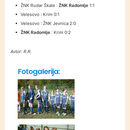
ŽNK Rudar Škale :
ŽNK Radomlje
1:1
Velesovo : Krim 0:1
Velesovo : ŽNK Jevnica 2:0
ŽNK Radomlje
: Krim 0:2
Avtor: R.R.
Fotogalerija: