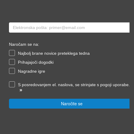
Naročam se na:
Najbolj brane novice preteklega tedna
Prihajajoči dogodki
Nagradne igre
S posredovanjem el. naslova, se strinjate s pogoji uporabe.
»
Naročite se