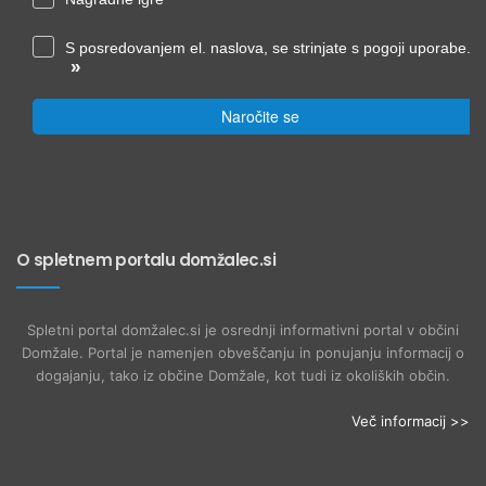
S posredovanjem el. naslova, se strinjate s pogoji uporabe.
»
Naročite se
O spletnem portalu domžalec.si
Spletni portal domžalec.si je osrednji informativni portal v občini
Domžale. Portal je namenjen obveščanju in ponujanju informacij o
dogajanju, tako iz občine Domžale, kot tudi iz okoliških občin.
Več informacij >>