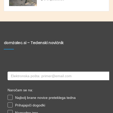
domžalec.si – Tedenski novičnik
Naročam se na:
Najbolj brane novice preteklega tedna
Prihajajoči dogodki
Nagradne igre