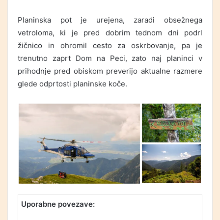
Planinska pot je urejena, zaradi obsežnega
vetroloma, ki je pred dobrim tednom dni podrl
žičnico in ohromil cesto za oskrbovanje, pa je
trenutno zaprt Dom na Peci, zato naj planinci v
prihodnje pred obiskom preverijo aktualne razmere
glede odprtosti planinske koče.
Uporabne povezave: