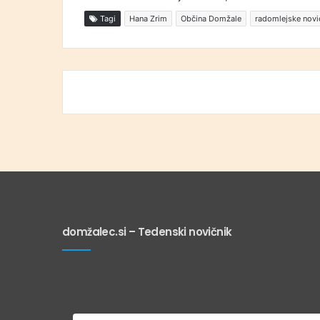
Tagi
Hana Zrim
Občina Domžale
radomlejske novi
domžalec.si – Tedenski novičnik