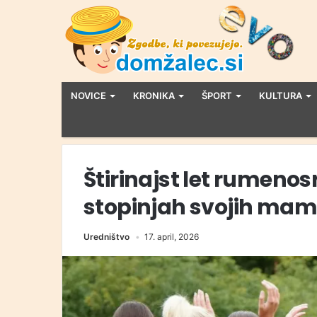
NOVICE
KRONIKA
ŠPORT
KULTURA
Štirinajst let rumenos
stopinjah svojih mam
Uredništvo
17. april, 2026