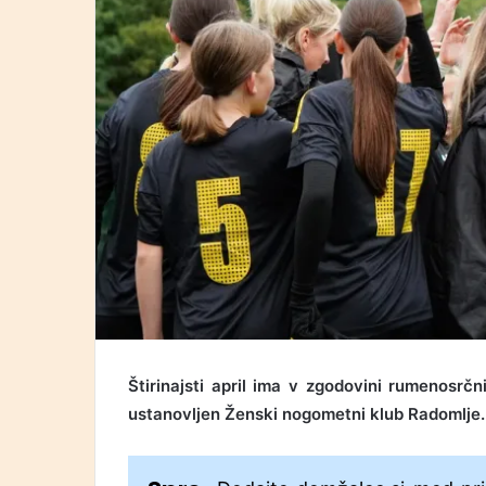
Štirinajsti april ima v zgodovini rumenosrč
ustanovljen Ženski nogometni klub Radomlje.