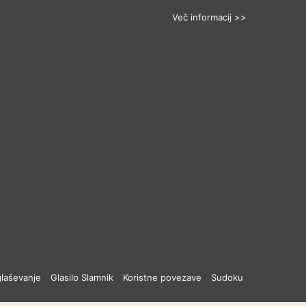
Več informacij >>
laševanje
Glasilo Slamnik
Koristne povezave
Sudoku