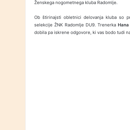
Ženskega nogometnega kluba Radomlje.
Ob štirinajsti obletnici delovanja kluba so 
selekcije ŽNK Radomlje DU9. Trenerka
Hana
dobila pa iskrene odgovore, ki vas bodo tudi n