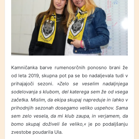
Kamničanka barve rumenosrčnih ponosno brani že
od leta 2019, skupna pot pa se bo nadaljevala tudi v
prihajajoči sezoni.
»Zelo se veselim nadaljnjega
sodelovanja s klubom, del katerega sem že od vsega
začetka. Mislim, da ekipa skupaj napreduje in lahko v
prihodnjih sezonah dosegamo veliko uspehov. Sama
sem zelo vesela, da mi klub zaupa, in verjamem, da
bomo skupaj doživeli še veliko,«
je po podaljšanju
zvestobe poudarila Ula.