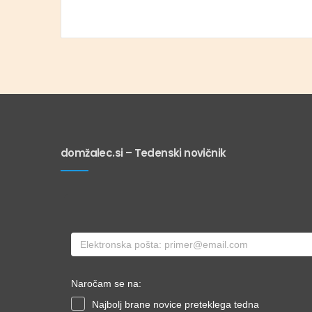
domžalec.si – Tedenski novičnik
Naročam se na:
Najbolj brane novice preteklega tedna