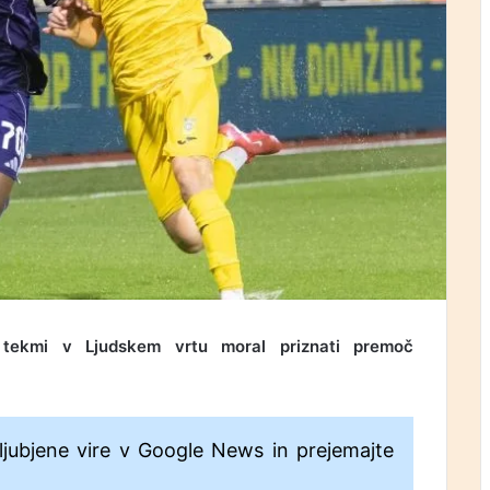
tekmi v Ljudskem vrtu moral priznati premoč
ljubjene vire v Google News in prejemajte