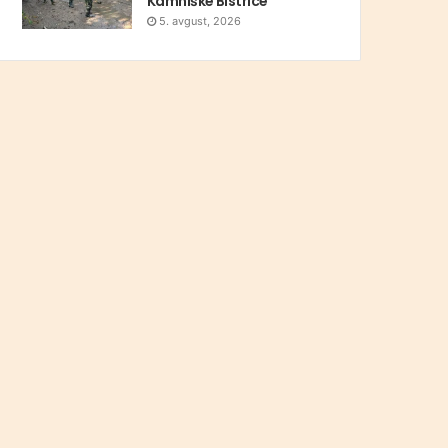
Kamniške Bistrice
5. avgust, 2026