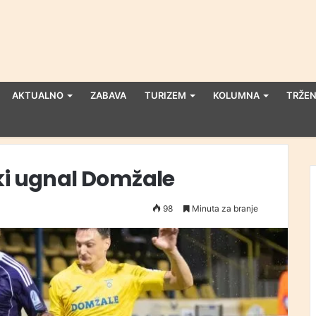
AKTUALNO
ZABAVA
TURIZEM
KOLUMNA
TRŽEN
ki ugnal Domžale
98
Minuta za branje