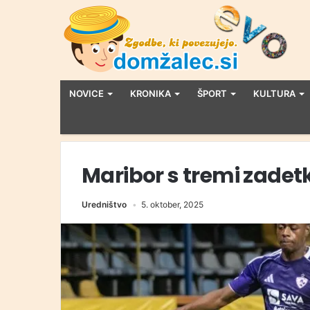
NOVICE
KRONIKA
ŠPORT
KULTURA
Maribor s tremi zadet
Uredništvo
5. oktober, 2025