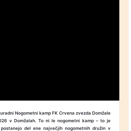
 na uradni Nogometni kamp FK Crvena zvezda Domžale
 2026 v Domžalah. To ni le nogometni kamp – to je
i postanejo del ene največjih nogometnih družin v