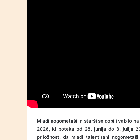
Mladi nogometaši in starši so dobili vabilo
2026, ki poteka od 28. junija do 3. julija
priložnost, da mladi talentirani nogometaš