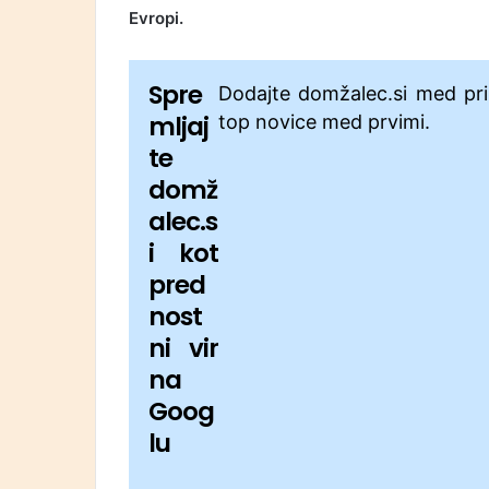
Evropi.
Spre
Dodajte domžalec.si med pri
mljaj
top novice med prvimi.
te
domž
alec.s
i kot
pred
nost
ni vir
na
Goog
lu