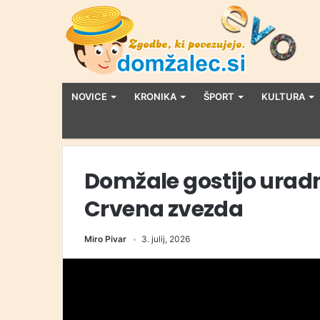
NOVICE
KRONIKA
ŠPORT
KULTURA
Domžale gostijo urad
Crvena zvezda
Miro Pivar
3. julij, 2026