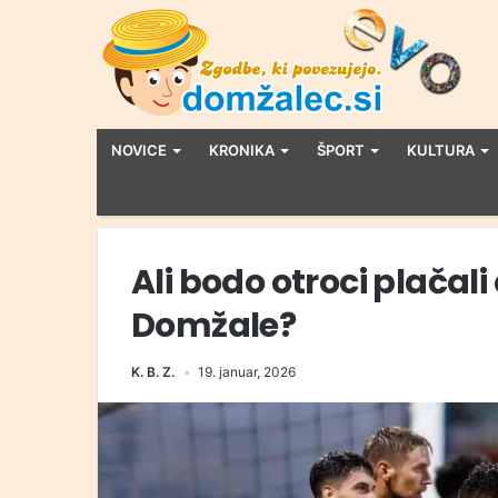
NOVICE
KRONIKA
ŠPORT
KULTURA
Ali bodo otroci plača
Domžale?
K. B. Z.
19. januar, 2026