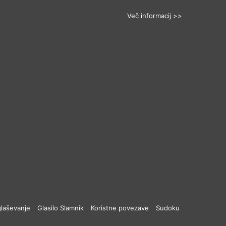
Več informacij >>
laševanje
Glasilo Slamnik
Koristne povezave
Sudoku