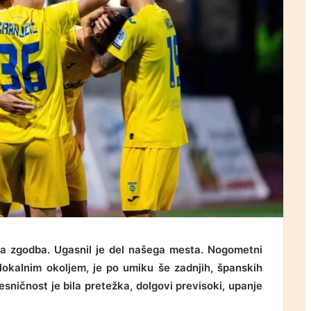
na zgodba. Ugasnil je del našega mesta. Nogometni
 lokalnim okoljem, je po umiku še zadnjih, španskih
esničnost je bila pretežka, dolgovi previsoki, upanje