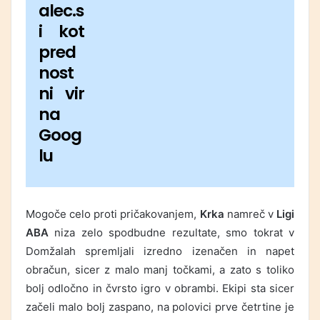
alec.s
i kot
pred
nost
ni vir
na
Goog
lu
Mogoče celo proti pričakovanjem,
Krka
namreč v
Ligi
ABA
niza zelo spodbudne rezultate, smo tokrat v
Domžalah spremljali izredno izenačen in napet
obračun, sicer z malo manj točkami, a zato s toliko
bolj odločno in čvrsto igro v obrambi. Ekipi sta sicer
začeli malo bolj zaspano, na polovici prve četrtine je