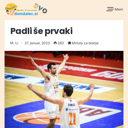
Meni
Padli še prvaki
M. U.
27. januar, 2023
283
Minuta za branje