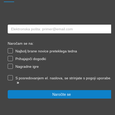
Naročam se na:
Najbolj brane novice preteklega tedna
Prihajajoči dogodki
Nagradne igre
S posredovanjem el. naslova, se strinjate s pogoji uporabe.
»
Naročite se