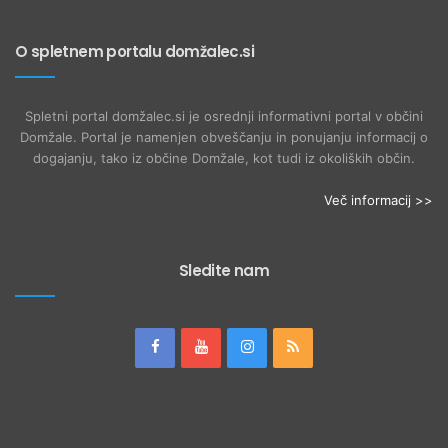
O spletnem portalu domžalec.si
Spletni portal domžalec.si je osrednji informativni portal v občini
Domžale. Portal je namenjen obveščanju in ponujanju informacij o
dogajanju, tako iz občine Domžale, kot tudi iz okoliških občin.
Več informacij >>
Sledite nam