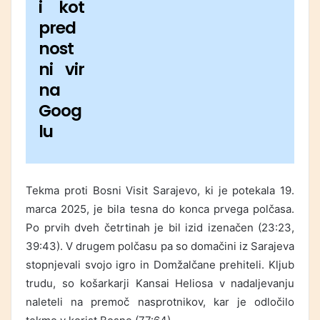
i kot
pred
nost
ni vir
na
Goog
lu
Tekma proti Bosni Visit Sarajevo, ki je potekala 19.
marca 2025, je bila tesna do konca prvega polčasa.
Po prvih dveh četrtinah je bil izid izenačen (23:23,
39:43). V drugem polčasu pa so domačini iz Sarajeva
stopnjevali svojo igro in Domžalčane prehiteli. Kljub
trudu, so košarkarji Kansai Heliosa v nadaljevanju
naleteli na premoč nasprotnikov, kar je odločilo