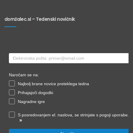
domžalec.si – Tedenski novičnik
Naročam se na:
Najbolj brane novice preteklega tedna
Prihajajoči dogodki
Nagradne igre
S posredovanjem el. naslova, se strinjate s pogoji uporabe.
»