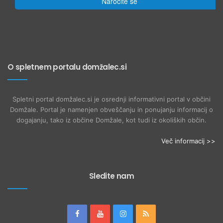
Naročite se
O spletnem portalu domžalec.si
Spletni portal domžalec.si je osrednji informativni portal v občini
Domžale. Portal je namenjen obveščanju in ponujanju informacij o
dogajanju, tako iz občine Domžale, kot tudi iz okoliških občin.
Več informacij >>
Sledite nam