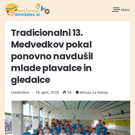
Meni
Tradicionalni 13.
Medvedkov pokal
ponovno navdušil
mlade plavalce in
gledalce
Uredništvo
18. april, 2025
56
Minuta za branje