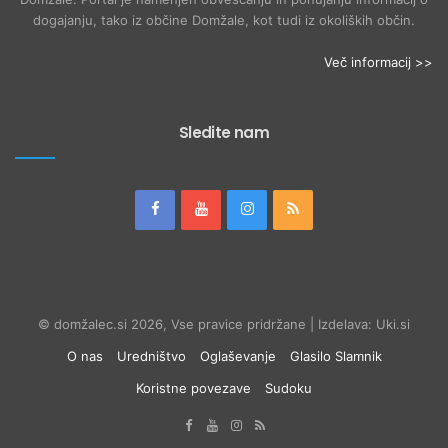
dogajanju, tako iz občine Domžale, kot tudi iz okoliških občin.
Več informacij >>
Sledite nam
© domžalec.si 2026, Vse pravice pridržane | Izdelava: Uki.si
O nas
Uredništvo
Oglaševanje
Glasilo Slamnik
Koristne povezave
Sudoku