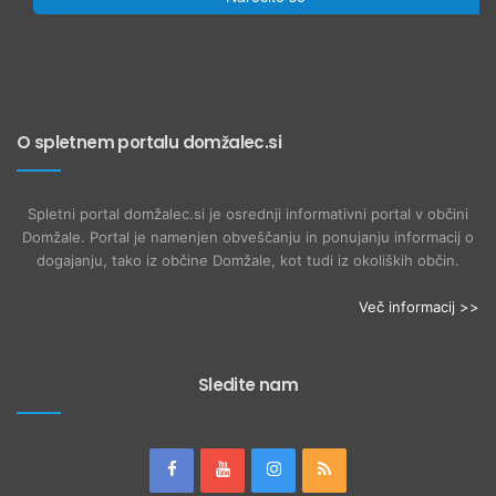
O spletnem portalu domžalec.si
Spletni portal domžalec.si je osrednji informativni portal v občini
Domžale. Portal je namenjen obveščanju in ponujanju informacij o
dogajanju, tako iz občine Domžale, kot tudi iz okoliških občin.
Več informacij >>
Sledite nam