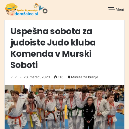
Meni
Uspešna sobota za
judoiste Judo kluba
Komenda v Murski
Soboti
P. P.
23. marec, 2023
116
Minuta za branje