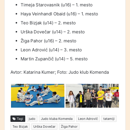
Timeja Starovasnik (u16) – 1. mesto
Haya Veinhandl Obaid (u16) – 1. mesto
Teo Bizjak (u14) – 2. mesto
Urška Dovečar (u14) – 2. mesto
Žiga Pahor (u16) – 2. mesto
Leon Adrović (u14) – 3. mesto
Martin Zupančič (u14) – 5. mesto
Avtor: Katarina Kumer; Foto: Judo klub Komenda
Tagi
judo
Judo kluba Komenda
Leon Adrovič
tatamiji
Teo Bizjak
Urška Dovečar
Žiga Pahor