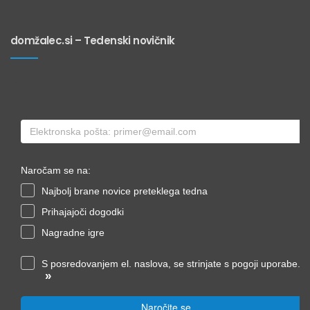
domžalec.si – Tedenski novičnik
Naročam se na:
Najbolj brane novice preteklega tedna
Prihajajoči dogodki
Nagradne igre
S posredovanjem el. naslova, se strinjate s pogoji uporabe.
»
Naročite se