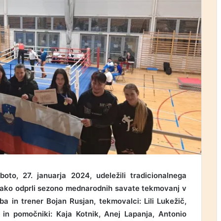
o, 27. januarja 2024, udeležili tradicionalnega
tako odprli sezono mednarodnih savate tekmovanj v
ba in trener Bojan Rusjan, tekmovalci: Lili Lukežič,
 in pomočniki: Kaja Kotnik, Anej Lapanja, Antonio