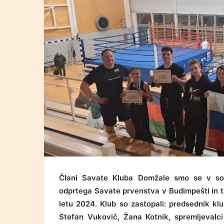
Člani Savate Kluba Domžale smo se v sobot
odprtega Savate prvenstva v Budimpešti in 
letu 2024. Klub so zastopali: predsednik klu
Stefan Vukovič, Žana Kotnik, spremljevalci