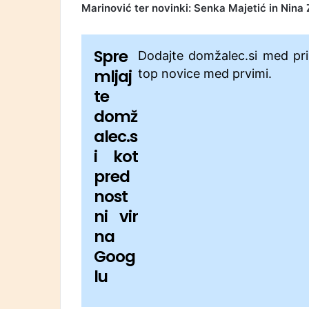
Marinović ter novinki: Senka Majetić in Nina 
Spre
Dodajte domžalec.si med pri
mljaj
top novice med prvimi.
te
domž
alec.s
i kot
pred
nost
ni vir
na
Goog
lu