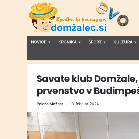
NOVICE
KRONIKA
ŠPORT
KULTURA
Savate klub Domžale, 
prvenstvo v Budimpeš
Polona Mežnar
19. februar, 2024