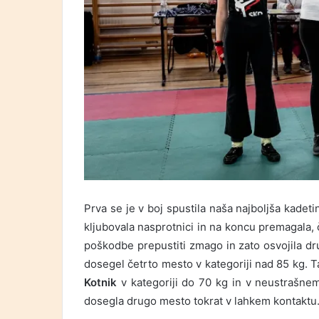
Prva se je v boj spustila naša najboljša kadeti
kljubovala nasprotnici in na koncu premagala, č
poškodbe prepustiti zmago in zato osvojila d
dosegel četrto mesto v kategoriji nad 85 kg. T
Kotnik
v kategoriji do 70 kg in v neustrašne
dosegla drugo mesto tokrat v lahkem kontaktu