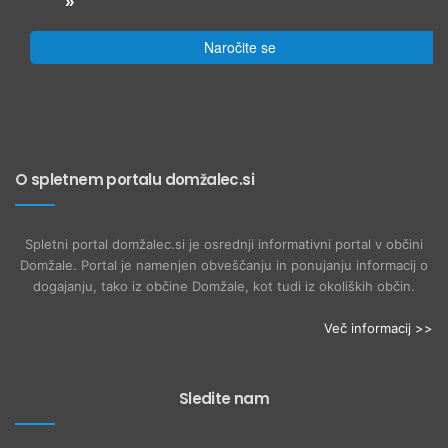
»
Naročite se
O spletnem portalu domžalec.si
Spletni portal domžalec.si je osrednji informativni portal v občini
Domžale. Portal je namenjen obveščanju in ponujanju informacij o
dogajanju, tako iz občine Domžale, kot tudi iz okoliških občin.
Več informacij >>
Sledite nam