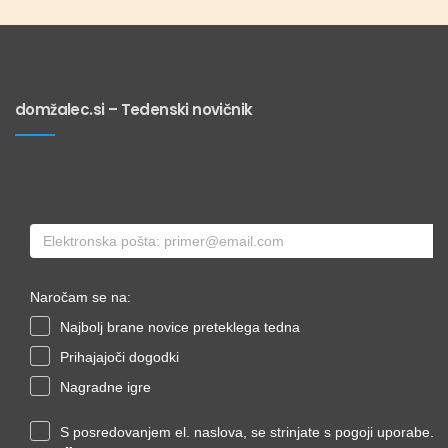
domžalec.si – Tedenski novičnik
Naročam se na:
Najbolj brane novice preteklega tedna
Prihajajoči dogodki
Nagradne igre
S posredovanjem el. naslova, se strinjate s pogoji uporabe.