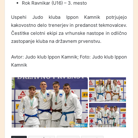
Rok Ravnikar (U16) – 3. mesto
Uspehi Judo kluba Ippon Kamnik potrjujejo
kakovostno delo trenerjev in predanost tekmovalcev.
Čestitke celotni ekipi za vrhunske nastope in odlično
zastopanje kluba na državnem prvenstvu.
Avtor: Judo klub Ippon Kamnik; Foto: Judo klub Ippon
Kamnik