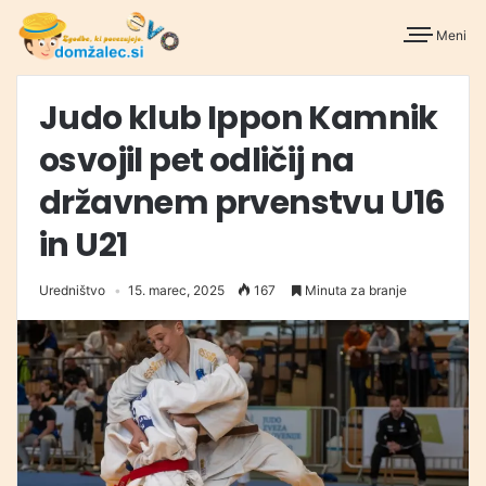
Meni
Judo klub Ippon Kamnik
osvojil pet odličij na
državnem prvenstvu U16
in U21
Uredništvo
15. marec, 2025
167
Minuta za branje