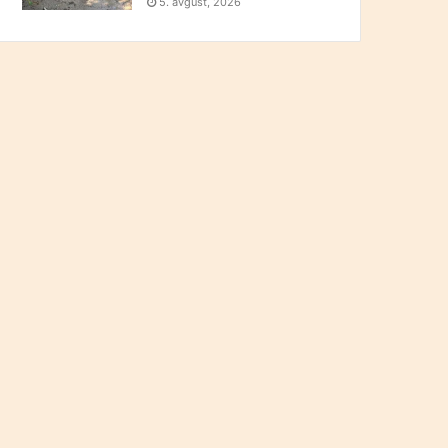
5. avgust, 2026