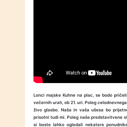
Lonci majske Kuhne na plac, se bodo pričeli 
večernih urah, ob 21. uri. Poleg celodnevnega
živo glasbo. Naša in vaša ušesa bo prijetn
prisotni tudi mi. Poleg naše predstavitvene s
si boste lahko ogledali nekatere ponudnike