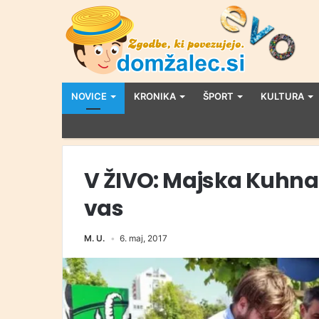
NOVICE
KRONIKA
ŠPORT
KULTURA
V ŽIVO: Majska Kuhna 
vas
M. U.
6. maj, 2017