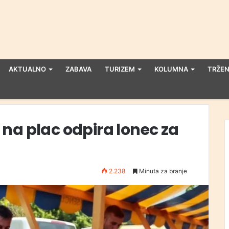
AKTUALNO
ZABAVA
TURIZEM
KOLUMNA
TRŽEN
na plac odpira lonec za
2.238
Minuta za branje