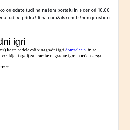
ko ogledate tudi na našem portalu in sicer od 10.00
edu tudi vi pridružili na domžalskem tržnem prostoru