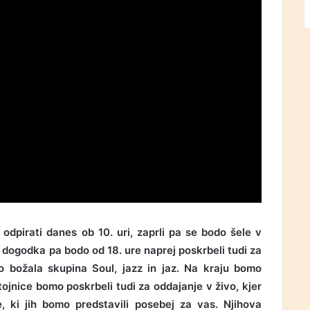
odpirati danes ob 10. uri, zaprli pa se bodo šele v
 dogodka pa bodo od 18. ure naprej poskrbeli tudi za
o božala skupina Soul, jazz in jaz. Na kraju bomo
tojnice bomo poskrbeli tudi za oddajanje v živo, kjer
, ki jih bomo predstavili posebej za vas. Njihova