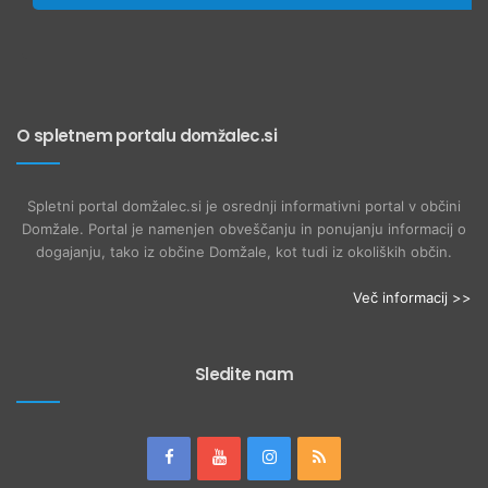
O spletnem portalu domžalec.si
Spletni portal domžalec.si je osrednji informativni portal v občini
Domžale. Portal je namenjen obveščanju in ponujanju informacij o
dogajanju, tako iz občine Domžale, kot tudi iz okoliških občin.
Več informacij >>
Sledite nam