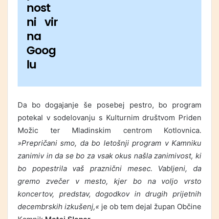
nost
ni vir
na
Goog
lu
Da bo dogajanje še posebej pestro, bo program
potekal v sodelovanju s Kulturnim društvom Priden
Možic ter Mladinskim centrom Kotlovnica.
»Prepričani smo, da bo letošnji program v Kamniku
zanimiv in da se bo za vsak okus našla zanimivost, ki
bo popestrila vaš praznični mesec. Vabljeni, da
gremo zvečer v mesto, kjer bo na voljo vrsto
koncertov, predstav, dogodkov in drugih prijetnih
decembrskih izkušenj,«
je ob tem dejal župan Občine