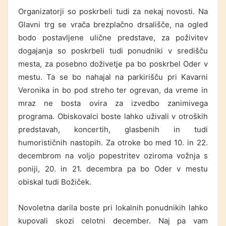
Organizatorji so poskrbeli tudi za nekaj novosti. Na
Glavni trg se vrača brezplačno drsališče, na ogled
bodo postavljene ulične predstave, za poživitev
dogajanja so poskrbeli tudi ponudniki v središču
mesta, za posebno doživetje pa bo poskrbel Oder v
mestu. Ta se bo nahajal na parkirišču pri Kavarni
Veronika in bo pod streho ter ogrevan, da vreme in
mraz ne bosta ovira za izvedbo zanimivega
programa. Obiskovalci boste lahko uživali v otroških
predstavah, koncertih, glasbenih in tudi
humorističnih nastopih. Za otroke bo med 10. in 22.
decembrom na voljo popestritev oziroma vožnja s
poniji, 20. in 21. decembra pa bo Oder v mestu
obiskal tudi Božiček.
Novoletna darila boste pri lokalnih ponudnikih lahko
kupovali skozi celotni december. Naj pa vam