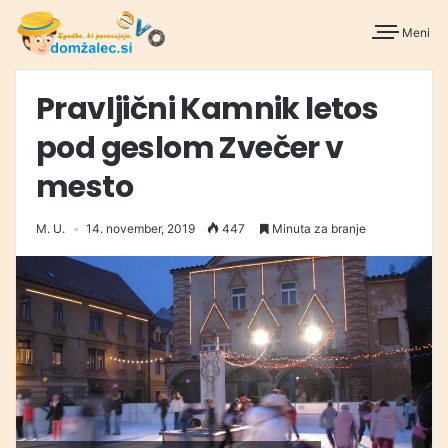
Meni
Pravljični Kamnik letos
pod geslom Zvečer v
mesto
M. U.
14. november, 2019
447
Minuta za branje