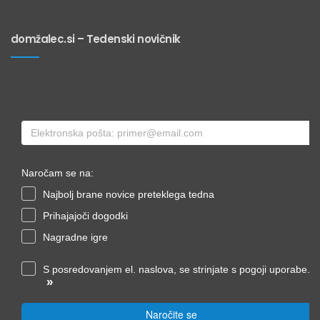
domžalec.si – Tedenski novičnik
Naročam se na:
Najbolj brane novice preteklega tedna
Prihajajoči dogodki
Nagradne igre
S posredovanjem el. naslova, se strinjate s pogoji uporabe.
»
Naročite se