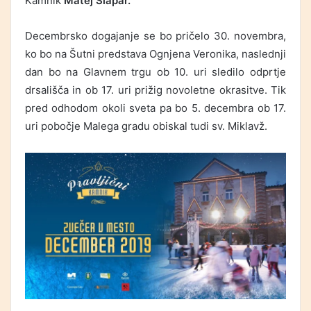
Kamnik
Matej Slapar.
Decembrsko dogajanje se bo pričelo 30. novembra,
ko bo na Šutni predstava Ognjena Veronika, naslednji
dan bo na Glavnem trgu ob 10. uri sledilo odprtje
drsališča in ob 17. uri prižig novoletne okrasitve. Tik
pred odhodom okoli sveta pa bo 5. decembra ob 17.
uri pobočje Malega gradu obiskal tudi sv. Miklavž.