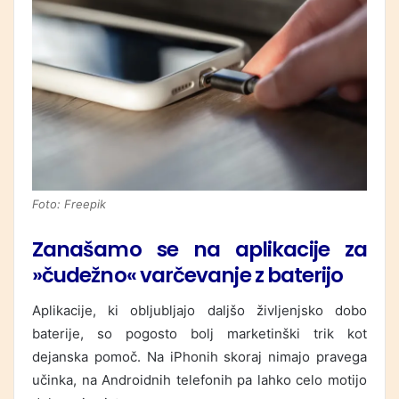
Foto: Freepik
Zanašamo se na aplikacije za
»čudežno« varčevanje z baterijo
Aplikacije, ki obljubljajo daljšo življenjsko dobo
baterije, so pogosto bolj marketinški trik kot
dejanska pomoč. Na iPhonih skoraj nimajo pravega
učinka, na Androidnih telefonih pa lahko celo motijo