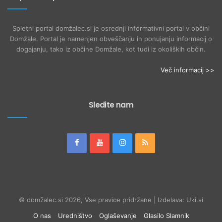
Spletni portal domžalec.si je osrednji informativni portal v občini
Domžale. Portal je namenjen obveščanju in ponujanju informacij o
dogajanju, tako iz občine Domžale, kot tudi iz okoliških občin.
Več informacij >>
Sledite nam
© domžalec.si 2026, Vse pravice pridržane | Izdelava: Uki.si
O nas
Uredništvo
Oglaševanje
Glasilo Slamnik