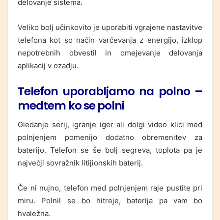
delovanje sistema.
Veliko bolj učinkovito je uporabiti vgrajene nastavitve
telefona kot so način varčevanja z energijo, izklop
nepotrebnih obvestil in omejevanje delovanja
aplikacij v ozadju.
Telefon uporabljamo na polno –
medtem ko se polni
Gledanje serij, igranje iger ali dolgi video klici med
polnjenjem pomenijo dodatno obremenitev za
baterijo. Telefon se še bolj segreva, toplota pa je
največji sovražnik litijionskih baterij.
Če ni nujno, telefon med polnjenjem raje pustite pri
miru. Polnil se bo hitreje, baterija pa vam bo
hvaležna.