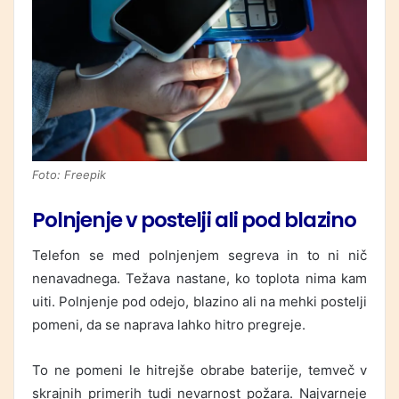
Foto: Freepik
Polnjenje v postelji ali pod blazino
Telefon se med polnjenjem segreva in to ni nič
nenavadnega. Težava nastane, ko toplota nima kam
uiti. Polnjenje pod odejo, blazino ali na mehki postelji
pomeni, da se naprava lahko hitro pregreje.
To ne pomeni le hitrejše obrabe baterije, temveč v
skrajnih primerih tudi nevarnost požara. Najvarneje