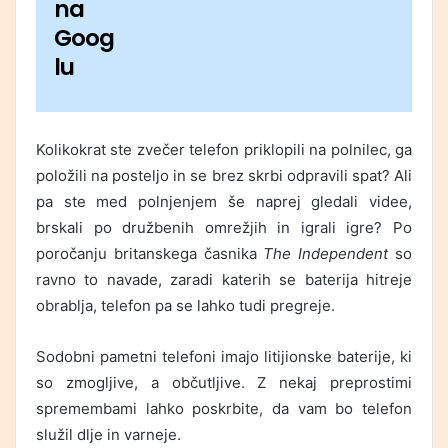
na
Goog
lu
Kolikokrat ste zvečer telefon priklopili na polnilec, ga
položili na posteljo in se brez skrbi odpravili spat? Ali
pa ste med polnjenjem še naprej gledali videe,
brskali po družbenih omrežjih in igrali igre? Po
poročanju britanskega časnika
The Independent
so
ravno to navade, zaradi katerih se baterija hitreje
obrablja, telefon pa se lahko tudi pregreje.
Sodobni pametni telefoni imajo litijionske baterije, ki
so zmogljive, a občutljive. Z nekaj preprostimi
spremembami lahko poskrbite, da vam bo telefon
služil dlje in varneje.