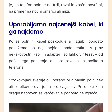
je, da telefon polnite na trdi, ravni in zračni površini,
na primer na nočni omarici ali mizi.
Uporabljamo najcenejši kabel, ki
ga najdemo
Ko se polnilni kabel poškoduje ali izgubi, pogosto
posežemo po najcenejšem nadomestku. A prav
nekakovostni kabli in adapterji so lahko vir težav – od
počasnega polnjenja do pregrevanja in poškodb
telefona.
Strokovnjaki svetujejo uporabo originalnih polnilcev
ali izdelkov preverjenih proizvajalcev. Pri elektriki in
dragih napravah se varčevanje pogosto ne izplača.