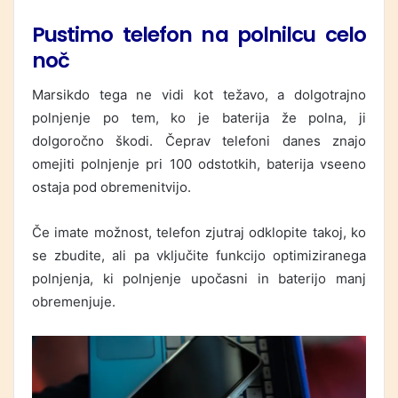
Pustimo telefon na polnilcu celo
noč
Marsikdo tega ne vidi kot težavo, a dolgotrajno
polnjenje po tem, ko je baterija že polna, ji
dolgoročno škodi. Čeprav telefoni danes znajo
omejiti polnjenje pri 100 odstotkih, baterija vseeno
ostaja pod obremenitvijo.
Če imate možnost, telefon zjutraj odklopite takoj, ko
se zbudite, ali pa vključite funkcijo optimiziranega
polnjenja, ki polnjenje upočasni in baterijo manj
obremenjuje.