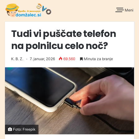
Meni
Tudi vi puščate telefon
na polnilcu celo noč?
K. B. Z.
7. januar, 2026
69.560
Minuta za branje
Foto: Freepik