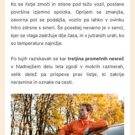
Ko se listje zmoči in stisne pod težo vozil, postane
površina izjemno spolzka. Oprijem se zmanjša,
zavorna pot se podaljša, vozilo pa lahko v ovinku
hitro zdrsne s smeri. Še posebej nevarno je v senci,
kjer se vlaga zadržuje dlje časa, in v jutranjih urah, ko
so temperature najnižje.
Po tujih raziskavah se kar
tretjina prometnih nesreč
v hladnejšem delu leta zgodi v mokrih razmerah,
velik delež pa prispeva prav listje, ki zakrije
neravnine in oznake na cesti.