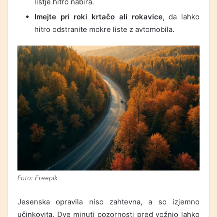
listje hitro nabira.
Imejte pri roki krtačo ali rokavice
, da lahko
hitro odstranite mokre liste z avtomobila.
Foto: Freepik
Jesenska opravila niso zahtevna, a so izjemno
učinkovita. Dve minuti pozornosti pred vožnjo lahko