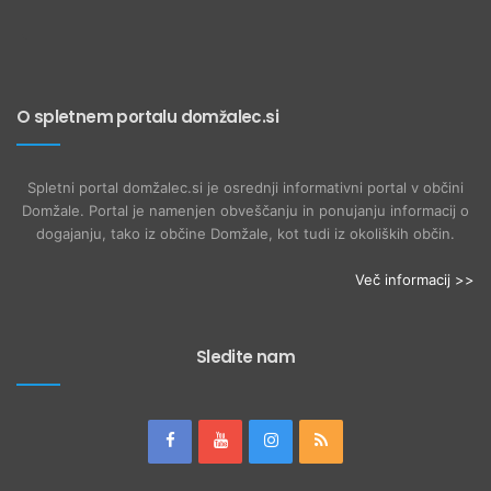
O spletnem portalu domžalec.si
Spletni portal domžalec.si je osrednji informativni portal v občini
Domžale. Portal je namenjen obveščanju in ponujanju informacij o
dogajanju, tako iz občine Domžale, kot tudi iz okoliških občin.
Več informacij >>
Sledite nam