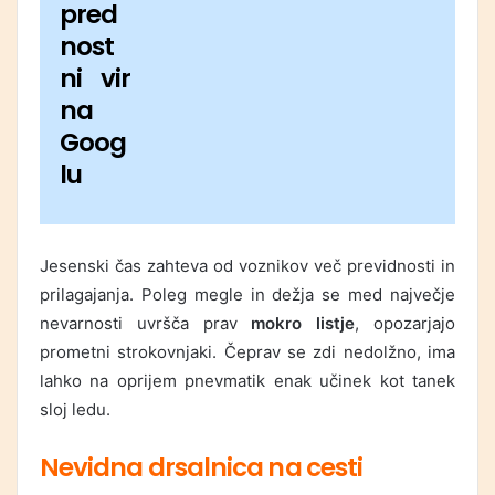
pred
nost
ni vir
na
Goog
lu
Jesenski čas zahteva od voznikov več previdnosti in
prilagajanja. Poleg megle in dežja se med največje
nevarnosti uvršča prav
mokro listje
, opozarjajo
prometni strokovnjaki. Čeprav se zdi nedolžno, ima
lahko na oprijem pnevmatik enak učinek kot tanek
sloj ledu.
Nevidna drsalnica na cesti