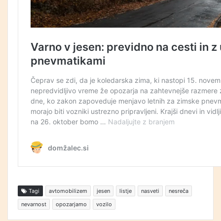
Tagi
avtomobilizem
jesen
listje
nasveti
nesreča
nevarnost
opozarjamo
vozilo