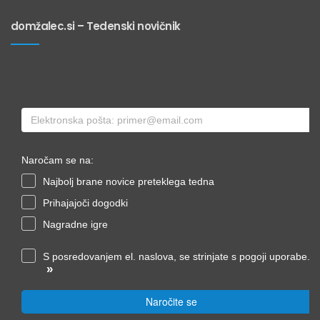
domžalec.si – Tedenski novičnik
Naročam se na:
Najbolj brane novice preteklega tedna
Prihajajoči dogodki
Nagradne igre
S posredovanjem el. naslova, se strinjate s pogoji uporabe.
»
Naročite se