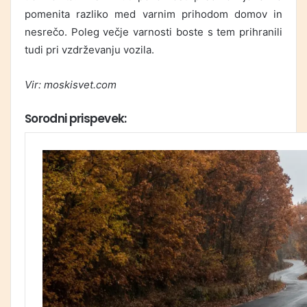
pomenita razliko med varnim prihodom domov in
nesrečo. Poleg večje varnosti boste s tem prihranili
tudi pri vzdrževanju vozila.
Vir: moskisvet.com
Sorodni prispevek: