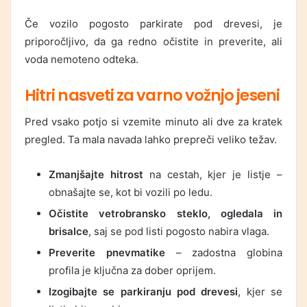
Če vozilo pogosto parkirate pod drevesi, je
priporočljivo, da ga redno očistite in preverite, ali
voda nemoteno odteka.
Hitri nasveti za varno vožnjo jeseni
Pred vsako potjo si vzemite minuto ali dve za kratek
pregled. Ta mala navada lahko prepreči veliko težav.
Zmanjšajte hitrost
na cestah, kjer je listje –
obnašajte se, kot bi vozili po ledu.
Očistite vetrobransko steklo, ogledala in
brisalce
, saj se pod listi pogosto nabira vlaga.
Preverite pnevmatike
– zadostna globina
profila je ključna za dober oprijem.
Izogibajte se parkiranju pod drevesi
, kjer se