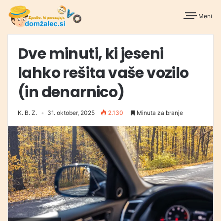
Meni
Dve minuti, ki jeseni
lahko rešita vaše vozilo
(in denarnico)
K. B. Z.
31. oktober, 2025
2.130
Minuta za branje