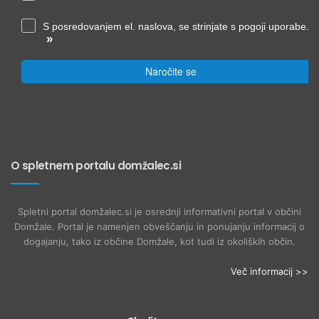
S posredovanjem el. naslova, se strinjate s pogoji uporabe.
»
Naročite se
O spletnem portalu domžalec.si
Spletni portal domžalec.si je osrednji informativni portal v občini
Domžale. Portal je namenjen obveščanju in ponujanju informacij o
dogajanju, tako iz občine Domžale, kot tudi iz okoliških občin.
Več informacij >>