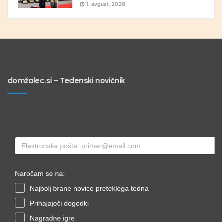
1. avgust, 2026
domžalec.si – Tedenski novičnik
Naročam se na:
Najbolj brane novice preteklega tedna
Prihajajoči dogodki
Nagradne igre