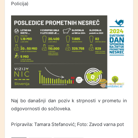
Policija)
Naj bo današnji dan poziv k strpnosti v prometu in
odgovornosti do sočloveka.
Pripravila: Tamara Stefanović; Foto: Zavod varna pot