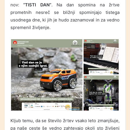
nov:
“TISTI DAN”
. Na dan spomina na žrtve
prometnih nesreč se bližnji spominjajo tistega
usodnega dne, ki jih je hudo zaznamoval in za vedno
spremenil življenje.
Kljub temu, da se število žrtev vsako leto zmanjšuje,
pa naše ceste še vedno zahtevajo okoli sto življenj