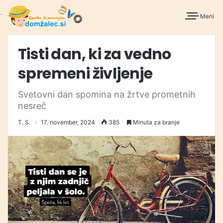
Meni
Tisti dan, ki za vedno
spremeni življenje
Svetovni dan spomina na žrtve prometnih
nesreč
T. S.
17. november, 2024
385
Minuta za branje