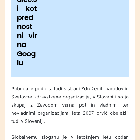
i kot
pred
nost
ni vir
na
Goog
lu
Pobuda je podprta tudi s strani Združenih narodov in
Svetovne zdravstvene organizacije, v Sloveniji so jo
skupaj z Zavodom varna pot in vladnimi ter
nevladnimi organizacijami leta 2007 prvič obeležili
tudi v Sloveniji.
Globalnemu sloganu je v letošnjem letu dodan