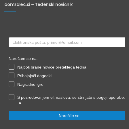
domžalec.si – Tedenski novičnik
Naročam se na:
Najbolj brane novice preteklega tedna
Prihajajoči dogodki
Nagradne igre
S posredovanjem el. naslova, se strinjate s pogoji uporabe.
»
Naročite se