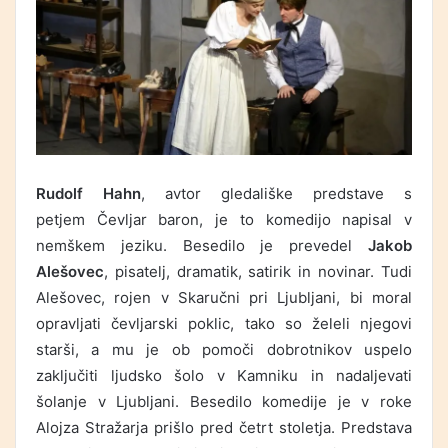
Rudolf Hahn
, avtor gledališke predstave s
petjem Čevljar baron, je to komedijo napisal v
nemškem jeziku. Besedilo je prevedel
Jakob
Alešovec
, pisatelj, dramatik, satirik in novinar. Tudi
Alešovec, rojen v Skaručni pri Ljubljani, bi moral
opravljati čevljarski poklic, tako so želeli njegovi
starši, a mu je ob pomoči dobrotnikov uspelo
zaključiti ljudsko šolo v Kamniku in nadaljevati
šolanje v Ljubljani. Besedilo komedije je v roke
Alojza Stražarja prišlo pred četrt stoletja. Predstava