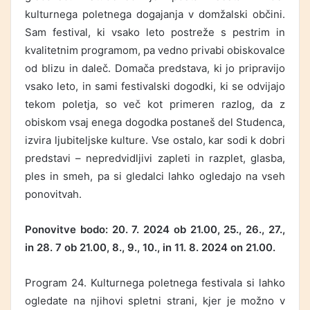
kulturnega poletnega dogajanja v domžalski občini.
Sam festival, ki vsako leto postreže s pestrim in
kvalitetnim programom, pa vedno privabi obiskovalce
od blizu in daleč. Domača predstava, ki jo pripravijo
vsako leto, in sami festivalski dogodki, ki se odvijajo
tekom poletja, so več kot primeren razlog, da z
obiskom vsaj enega dogodka postaneš del Studenca,
izvira ljubiteljske kulture. Vse ostalo, kar sodi k dobri
predstavi – nepredvidljivi zapleti in razplet, glasba,
ples in smeh, pa si gledalci lahko ogledajo na vseh
ponovitvah.
Ponovitve bodo: 20. 7. 2024 ob 21.00, 25., 26., 27.,
in 28. 7 ob 21.00, 8., 9., 10., in 11. 8. 2024 on 21.00.
Program 24. Kulturnega poletnega festivala si lahko
ogledate na njihovi spletni strani, kjer je možno v