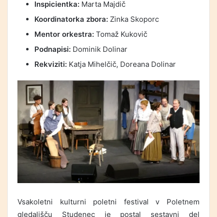
Inspicientka:
Marta Majdič
Koordinatorka zbora:
Zinka Skoporc
Mentor orkestra:
Tomaž Kukovič
Podnapisi:
Dominik Dolinar
Rekviziti:
Katja Mihelčič, Doreana Dolinar
Vsakoletni kulturni poletni festival v Poletnem
gledališču Studenec je postal sestavni del