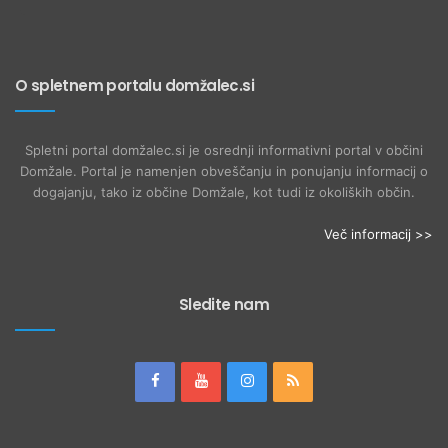
O spletnem portalu domžalec.si
Spletni portal domžalec.si je osrednji informativni portal v občini
Domžale. Portal je namenjen obveščanju in ponujanju informacij o
dogajanju, tako iz občine Domžale, kot tudi iz okoliških občin.
Več informacij >>
Sledite nam