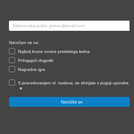
Naročam se na:
Najbolj brane novice preteklega tedna
Prihajajoči dogodki
Nagradne igre
S posredovanjem el. naslova, se strinjate s pogoji uporabe.
»
Naročite se