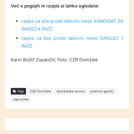
Več o pogojih in razpis si lahko ogledate:
razpis za dve prosti delovni mesti KANDIDAT ZA
GASILCA (M/Ž)
razpis za dve prosti delovni mesti GASILEC 1
(M/Ž)
Karin Božič Zupančič; Foto: CZR Domžale
Tagi
CZR Domžale
domžalske novice
poklicni gasilci
zaposlitev