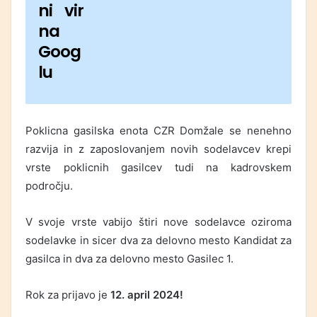
ni vir
na
Goog
lu
Poklicna gasilska enota CZR Domžale se nenehno
razvija in z zaposlovanjem novih sodelavcev krepi
vrste poklicnih gasilcev tudi na kadrovskem
področju.
V svoje vrste vabijo štiri nove sodelavce oziroma
sodelavke in sicer dva za delovno mesto Kandidat za
gasilca in dva za delovno mesto Gasilec 1.
Rok za prijavo je
12. april 2024!