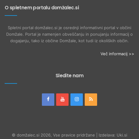
O spletnem portalu domžalec.si
Spletni portal domžalec.si je osrednji informativni portal v občini
Domžale. Portal je namenjen obveščanju in ponujanju informacij o
dogajanju, tako iz občine Domžale, kot tudi iz okoliških občin.
Več informacij >>
Sledite nam
© domžalec.si 2026, Vse pravice pridržane | Izdelava: Uki.si