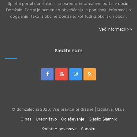
Spletni portal domžalec.si je osrednji informativni portal v občini
Domžale. Portal je namenjen obveščanju in ponujanju informacij o
dogajanju, tako iz občine Domžale, kot tudi iz okoliških občin.
Več informacij >>
Sledite nam
© domžalec.si 2026, Vse pravice pridržane | Izdelava: Uki.si
O nas
Uredništvo
Oglaševanje
Glasilo Slamnik
Koristne povezave
Sudoku