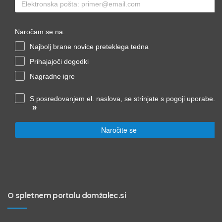
Naročam se na:
Najbolj brane novice preteklega tedna
Prihajajoči dogodki
Nagradne igre
S posredovanjem el. naslova, se strinjate s pogoji uporabe.
»
Naročite se
O spletnem portalu domžalec.si