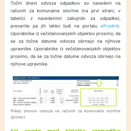
Točni dnevi odvoza odpadkov so navedeni na
računih za komunalne storitve (na prvi strani, v
tabelici z navedenimi zabojniki za odpadke),
preverite pa jih lahko tudi na portalu
eProdnik
.
Uporabnike iz večstanovanjskih objektov prosimo, da
se za točne datume odvoza obrnejo na njihove
upravnike. Uporabnike iz večstanovanjskih objektov
prosimo, da se za točne datume odvoza obrnejo na
njihove upravnike.
Prikaz dnevov odvoza na računih za komunalne storitve
(primer).