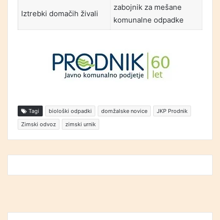
zabojnik za mešane
Iztrebki domačih živali
komunalne odpadke
Tagi
biološki odpadki
domžalske novice
JKP Prodnik
Zimski odvoz
zimski urnik