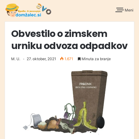
Meni
Obvestilo o zimskem
urniku odvoza odpadkov
M. U.
27. oktober, 2021
1.671
Minuta za branje